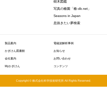
樹木図鑑
写真の椿園「椿-db.net」
Seasons in Japan
息抜きたい夢検索
製品案内
電磁波解析事例
かぎけん図書館
お知らせ
会社案内
お問い合わせ
Myかぎけん
コンテンツ
Copyright © 株式会社科学技術研究所 All Rights Reserved.