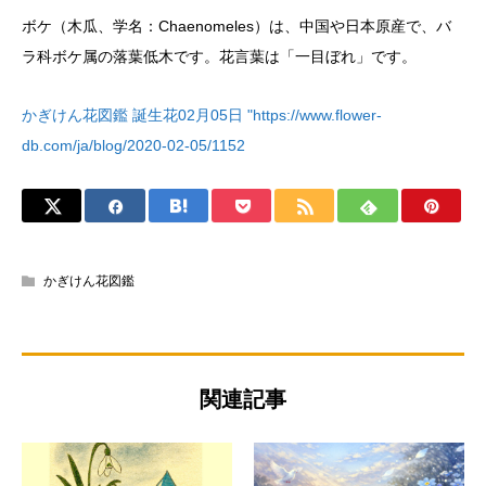
ボケ（木瓜、学名：Chaenomeles）は、中国や日本原産で、バ
ラ科ボケ属の落葉低木です。花言葉は「一目ぼれ」です。
かぎけん花図鑑 誕生花02月05日 "https://www.flower-
db.com/ja/blog/2020-02-05/1152
かぎけん花図鑑
関連記事