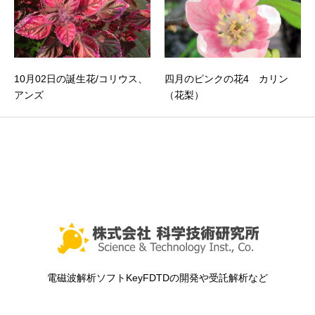
10月02日の誕生花/コリウス、
四月のピンクの花4 カリン
アンズ
（花梨）
電磁波解析ソフトKeyFDTDの開発や受託解析など