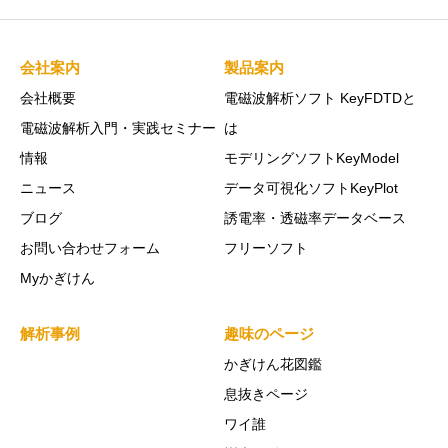
会社案内
製品案内
会社概要
電磁波解析ソフト KeyFDTDと
電磁波解析入門・実践セミナー
は
情報
モデリングソフトKeyModel
ニュース
データ可視化ソフトKeyPlot
ブログ
誘電率・透磁率データベース
お問い合わせフォーム
フリーソフト
Myかぎけん
解析事例
趣味のページ
かぎけん花図鑑
息抜きページ
ワイ誰