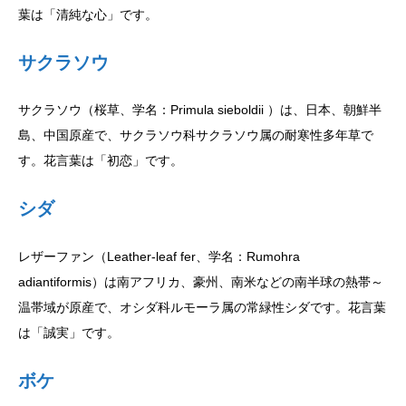
葉は「清純な心」です。
サクラソウ
サクラソウ（桜草、学名：Primula sieboldii ）は、日本、朝鮮半
島、中国原産で、サクラソウ科サクラソウ属の耐寒性多年草で
す。花言葉は「初恋」です。
シダ
レザーファン（Leather-leaf fer、学名：Rumohra
adiantiformis）は南アフリカ、豪州、南米などの南半球の熱帯～
温帯域が原産で、オシダ科ルモーラ属の常緑性シダです。花言葉
は「誠実」です。
ボケ