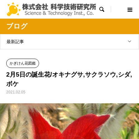

ブログ
最新記事
かぎけん花図鑑
2月5日の誕生花/オキナグサ,サクラソウ,シダ,
ボケ
2021.02.05