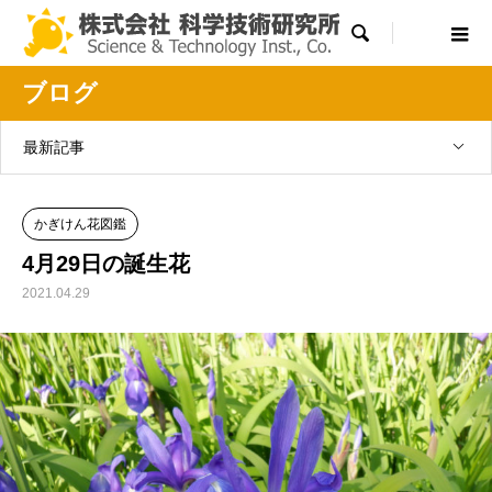

ブログ
最新記事
かぎけん花図鑑
4月29日の誕生花
2021.04.29