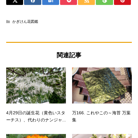
かぎけん花図鑑
関連記事
4月29日の誕生花（黄色いスタ
万166. これやこの～海苔 万葉
ーチス）、代わりのナンジャ...
集