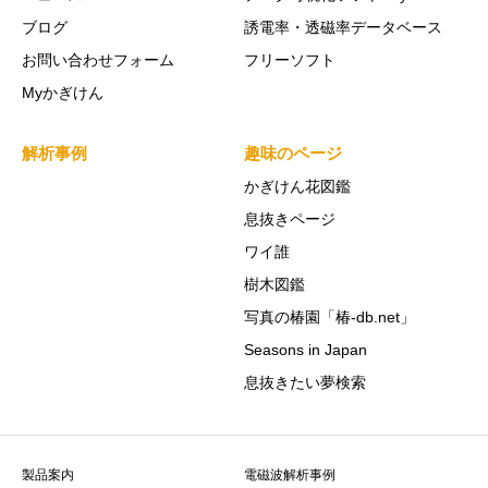
ブログ
誘電率・透磁率データベース
お問い合わせフォーム
フリーソフト
Myかぎけん
解析事例
趣味のページ
かぎけん花図鑑
息抜きページ
ワイ誰
樹木図鑑
写真の椿園「椿-db.net」
Seasons in Japan
息抜きたい夢検索
製品案内
電磁波解析事例