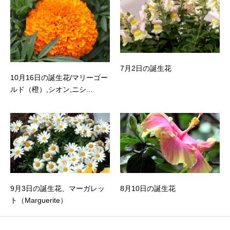
7月2日の誕生花
10月16日の誕生花/マリーゴー
ルド（橙）,シオン,ニシ...
9月3日の誕生花、マーガレッ
8月10日の誕生花
ト（Marguerite）