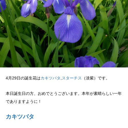
4月29日の誕生花は
カキツバタ
,
スターチス
（淡紫）です。
本日誕生日の方、おめでとうございます。本年が素晴らしい一年
でありますように！
カキツバタ