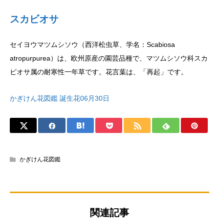
スカビオサ
セイヨウマツムシソウ（西洋松虫草、学名：Scabiosa
atropurpurea）は、欧州原産の園芸品種で、マツムシソウ科スカ
ビオサ属の耐寒性一年草です。花言葉は、「再起」です。
かぎけん花図鑑 誕生花06月30日
かぎけん花図鑑
関連記事