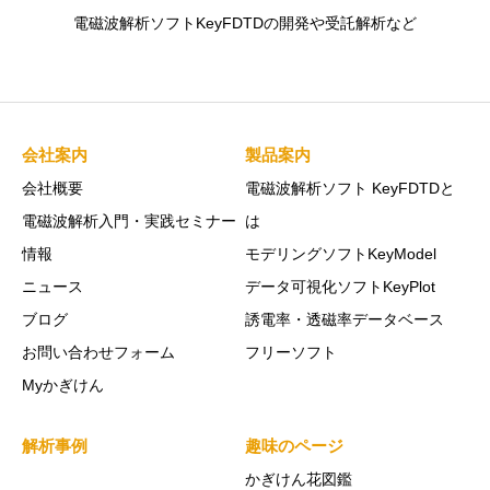
電磁波解析ソフトKeyFDTDの開発や受託解析など
会社案内
製品案内
会社概要
電磁波解析ソフト KeyFDTDと
電磁波解析入門・実践セミナー
は
情報
モデリングソフトKeyModel
ニュース
データ可視化ソフトKeyPlot
ブログ
誘電率・透磁率データベース
お問い合わせフォーム
フリーソフト
Myかぎけん
解析事例
趣味のページ
かぎけん花図鑑