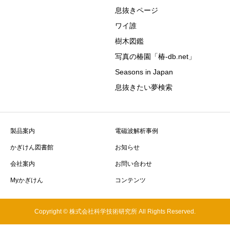
息抜きページ
ワイ誰
樹木図鑑
写真の椿園「椿-db.net」
Seasons in Japan
息抜きたい夢検索
製品案内
電磁波解析事例
かぎけん図書館
お知らせ
会社案内
お問い合わせ
Myかぎけん
コンテンツ
Copyright © 株式会社科学技術研究所 All Rights Reserved.