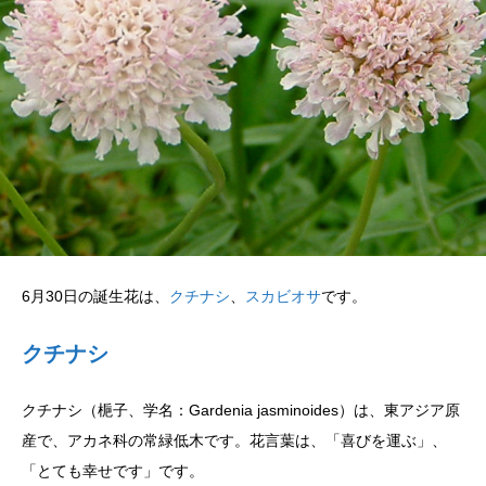
6月30日の誕生花は、
クチナシ
、
スカビオサ
です。
クチナシ
クチナシ（梔子、学名：Gardenia jasminoides）は、東アジア原
産で、アカネ科の常緑低木です。花言葉は、「喜びを運ぶ」、
「とても幸せです」です。