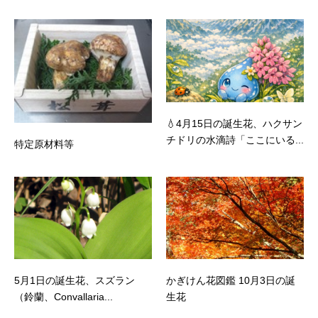
💧4月15日の誕生花、ハクサン
チドリの水滴詩「ここにいる...
特定原材料等
5月1日の誕生花、スズラン
かぎけん花図鑑 10月3日の誕
（鈴蘭、Convallaria...
生花