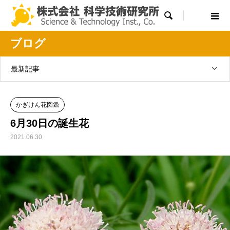

ブログ
最新記事
かぎけん花図鑑
6月30日の誕生花
2021.06.30