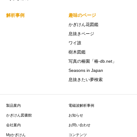
解析事例
趣味のページ
かぎけん花図鑑
息抜きページ
ワイ誰
樹木図鑑
写真の椿園「椿-db.net」
Seasons in Japan
息抜きたい夢検索
製品案内
電磁波解析事例
かぎけん図書館
お知らせ
会社案内
お問い合わせ
Myかぎけん
コンテンツ