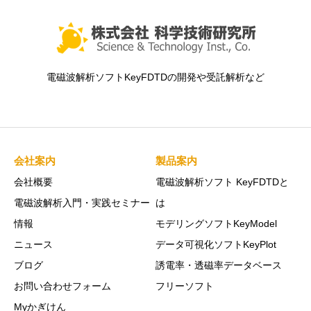
電磁波解析ソフトKeyFDTDの開発や受託解析など
会社案内
製品案内
会社概要
電磁波解析ソフト KeyFDTDと
電磁波解析入門・実践セミナー
は
情報
モデリングソフトKeyModel
ニュース
データ可視化ソフトKeyPlot
ブログ
誘電率・透磁率データベース
お問い合わせフォーム
フリーソフト
Myかぎけん