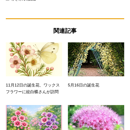
関連記事
11月12日の誕生花、ワックス
5月16日の誕生花
フラワーに紋白蝶さんが訪問