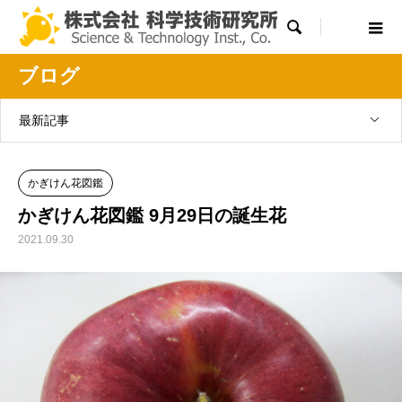

ブログ
最新記事
かぎけん花図鑑
かぎけん花図鑑 9月29日の誕生花
2021.09.30