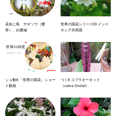
花名に鳥 サギソウ（鷺
世界の国花シリーズID インド
草）、白鷺城
ネシア共和国
ショ動8.「世界の国花」ショー
つく8 コブラオーキッド
ト動画
（cobra Orchid）