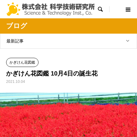

ブログ
最新記事
かぎけん花図鑑
かぎけん花図鑑 10月4日の誕生花
2021.10.04