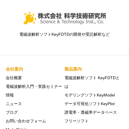
電磁波解析ソフトKeyFDTDの開発や受託解析など
会社案内
製品案内
会社概要
電磁波解析ソフト KeyFDTDと
電磁波解析入門・実践セミナー
は
情報
モデリングソフトKeyModel
ニュース
データ可視化ソフトKeyPlot
ブログ
誘電率・透磁率データベース
お問い合わせフォーム
フリーソフト