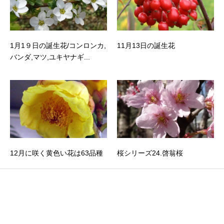
1月1９日の誕生花/コンロンカ,
11月13日の誕生花
バンダ,マツ,ユキヤナギ...
12月に咲く黄色い花は63品種
桜シリーズ24.啓翁桜