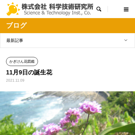

ブログ
最新記事
かぎけん花図鑑
11月9日の誕生花
2021.11.09