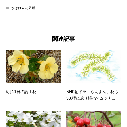
かぎけん花図鑑
関連記事
5月11日の誕生花
NHK朝ドラ「らんまん」花ら
38.狸に成り損ねてムジナ...