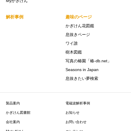
Myかぎけん
解析事例
趣味のページ
かぎけん花図鑑
息抜きページ
ワイ誰
樹木図鑑
写真の椿園「椿-db.net」
Seasons in Japan
息抜きたい夢検索
製品案内
電磁波解析事例
かぎけん図書館
お知らせ
会社案内
お問い合わせ