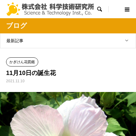

ブログ
最新記事
かぎけん花図鑑
11月10日の誕生花
2021.11.10