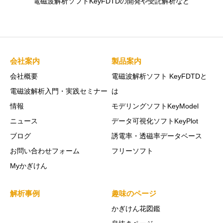
電磁波解析ソフトKeyFDTDの開発や受託解析など
会社案内
製品案内
会社概要
電磁波解析ソフト KeyFDTDと
電磁波解析入門・実践セミナー
は
情報
モデリングソフトKeyModel
ニュース
データ可視化ソフトKeyPlot
ブログ
誘電率・透磁率データベース
お問い合わせフォーム
フリーソフト
Myかぎけん
解析事例
趣味のページ
かぎけん花図鑑