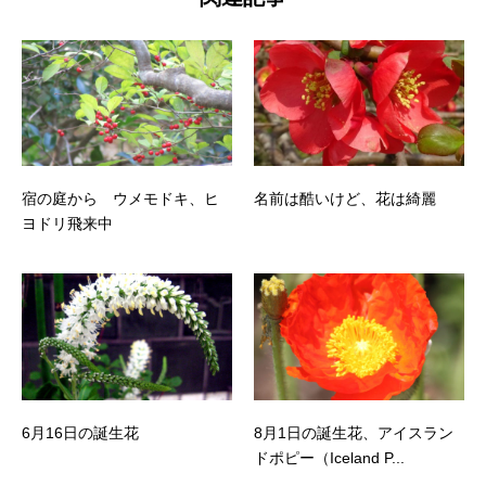
宿の庭から ウメモドキ、ヒ
名前は酷いけど、花は綺麗
ヨドリ飛来中
6月16日の誕生花
8月1日の誕生花、アイスラン
ドポピー（Iceland P...