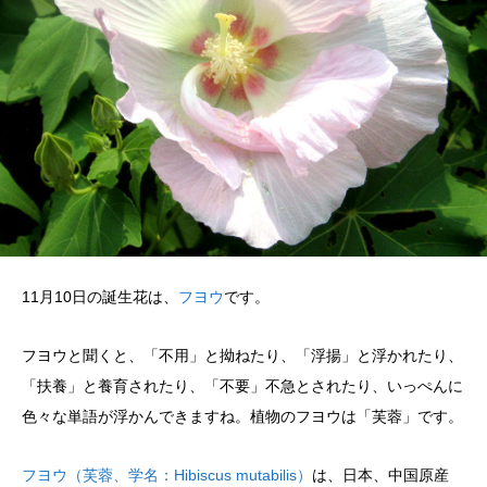
11月10日の誕生花は、
フヨウ
です。
フヨウと聞くと、「不用」と拗ねたり、「浮揚」と浮かれたり、
「扶養」と養育されたり、「不要」不急とされたり、いっぺんに
色々な単語が浮かんできますね。植物のフヨウは「芙蓉」です。
フヨウ（芙蓉、学名：Hibiscus mutabilis）
は、日本、中国原産