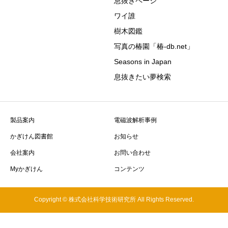
息抜きページ
ワイ誰
樹木図鑑
写真の椿園「椿-db.net」
Seasons in Japan
息抜きたい夢検索
製品案内
電磁波解析事例
かぎけん図書館
お知らせ
会社案内
お問い合わせ
Myかぎけん
コンテンツ
Copyright © 株式会社科学技術研究所 All Rights Reserved.