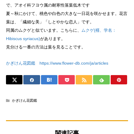
で、アオイ科フヨウ属の耐寒性落葉低木です
夏～秋にかけて、桃色や白色の大きな一日花を咲かせます。花言
葉は、「繊細な美」「しとやかな恋人」です。
同属のムクゲと似ています。こちらに、
ムクゲ(槿、学名：
Hibiscus syriacus)
があります。
見分ける一番の方法は葉を見ることです。
かぎけん花図鑑 https://www.flower-db.com/ja/articles
かぎけん花図鑑
関連記事