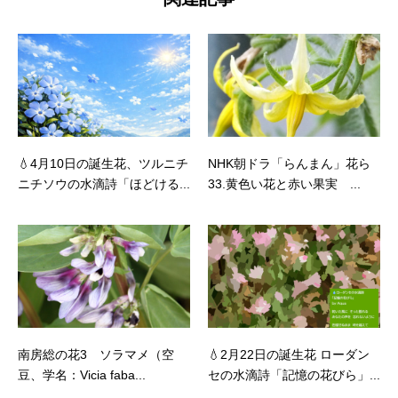
💧4月10日の誕生花、ツルニチ
NHK朝ドラ「らんまん」花ら
ニチソウの水滴詩「ほどける...
33.黄色い花と赤い果実 ...
南房総の花3 ソラマメ（空
💧2月22日の誕生花 ローダン
豆、学名：Vicia faba...
セの水滴詩「記憶の花びら」...