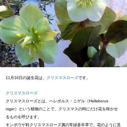
11月16日の誕生花は、
クリスマスローズ
です。
クリスマスローズ
クリスマスローズとは、ヘレボルス・ニゲル（Helleborus
niger）という植物のことで、クリスマスの時にだけ花を咲かせ
るものを呼びます。
キンポウゲ科クリスマスローズ属の常緑多年草で、花のように見