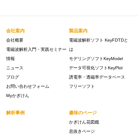
会社案内
製品案内
会社概要
電磁波解析ソフト KeyFDTDと
電磁波解析入門・実践セミナー
は
情報
モデリングソフトKeyModel
ニュース
データ可視化ソフトKeyPlot
ブログ
誘電率・透磁率データベース
お問い合わせフォーム
フリーソフト
Myかぎけん
解析事例
趣味のページ
かぎけん花図鑑
息抜きページ