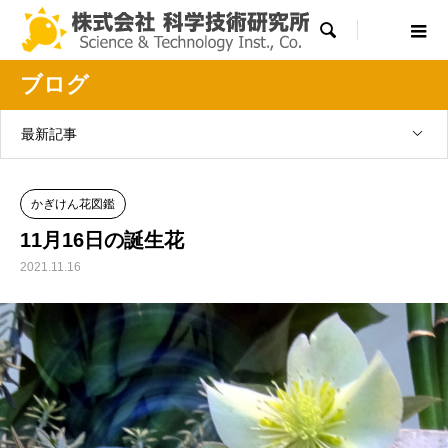

ブログ
最新記事
かぎけん花図鑑
11月16日の誕生花
2021.11.16