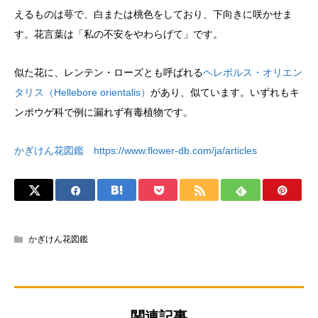
えるものは萼で、白または桃色をしており、下向きに咲かせま
す。花言葉は「私の不安をやわらげて」です。
似た花に、レンテン・ローズとも呼ばれる
ヘレボルス・オリエン
タリス（Hellebore orientalis）
があり、似ています。いずれもキ
ンポウゲ科で例に漏れず有毒植物です。
かぎけん花図鑑 https://www.flower-db.com/ja/articles
かぎけん花図鑑
関連記事