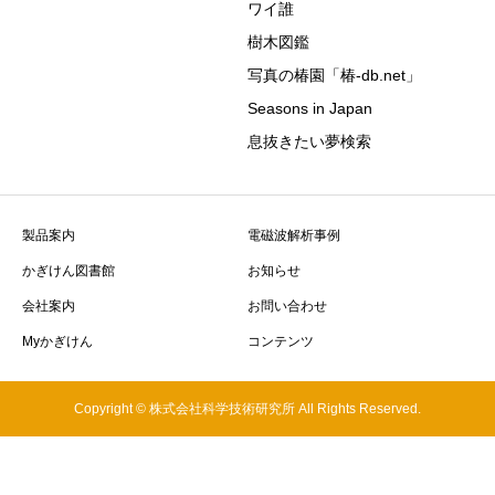
ワイ誰
樹木図鑑
写真の椿園「椿-db.net」
Seasons in Japan
息抜きたい夢検索
製品案内
電磁波解析事例
かぎけん図書館
お知らせ
会社案内
お問い合わせ
Myかぎけん
コンテンツ
Copyright © 株式会社科学技術研究所 All Rights Reserved.