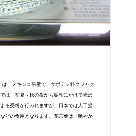
）
は、メキシコ原産で、サボテン科クジャク
本では、初夏～秋の夜から翌朝にかけて光沢
による受粉が行われますが、日本では人工授
物などの食用となります。花言葉は「艶やか