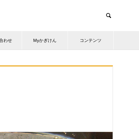

合わせ
Myかぎけん
コンテンツ