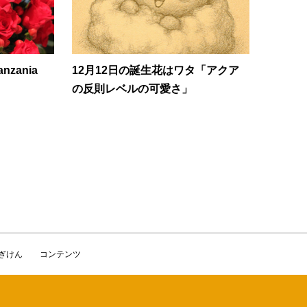
zania
12月12日の誕生花はワタ「アクア
の反則レベルの可愛さ」
かぎけん
コンテンツ