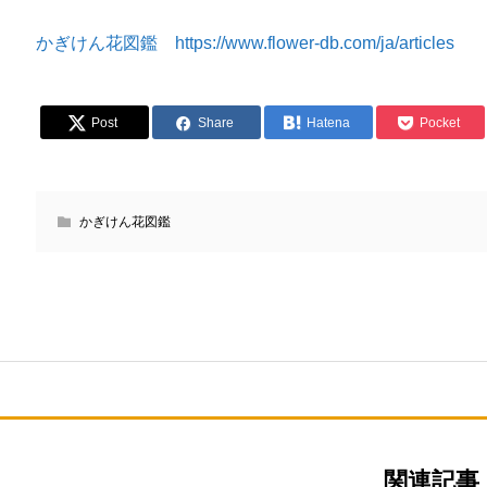
かぎけん花図鑑 https://www.flower-db.com/ja/articles
Post
Share
Hatena
Pocket
かぎけん花図鑑
関連記事