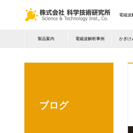
電磁波
製品案内
電磁波解析事例
かぎけ
ブログ