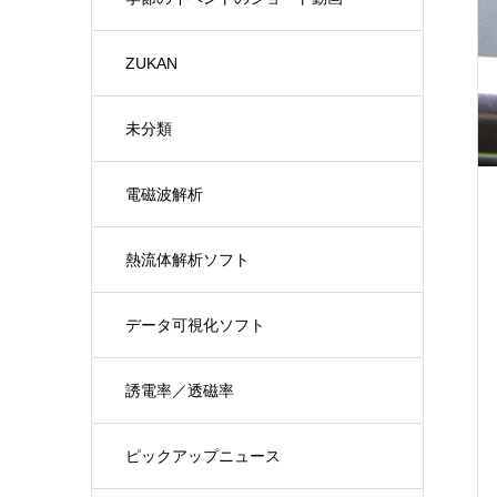
ZUKAN
未分類
電磁波解析
熱流体解析ソフト
データ可視化ソフト
誘電率／透磁率
ピックアップニュース