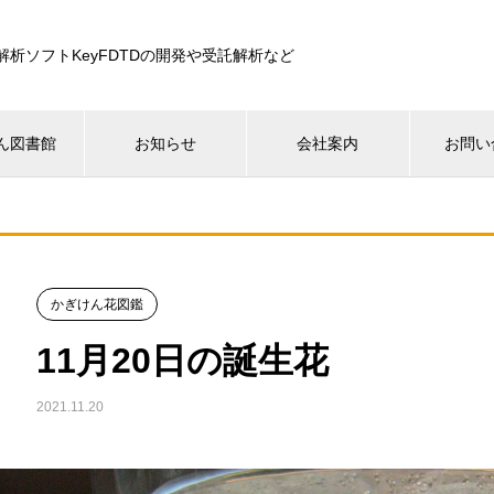
解析ソフトKeyFDTDの開発や受託解析など
ん図書館
お知らせ
会社案内
お問い
かぎけん花図鑑
11月20日の誕生花
2021.11.20