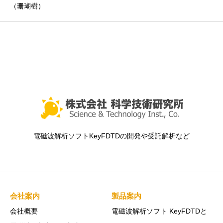
（珊瑚樹）
電磁波解析ソフトKeyFDTDの開発や受託解析など
会社案内
製品案内
会社概要
電磁波解析ソフト KeyFDTDと