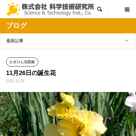

ブログ
最新記事
かぎけん花図鑑
11月26日の誕生花
2021.11.26