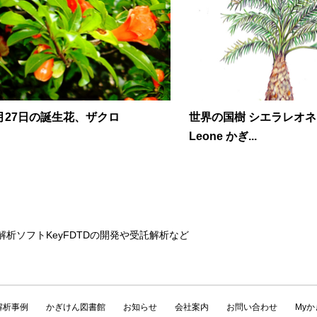
月27日の誕生花、ザクロ
世界の国樹 シエラレオネ S
Leone かぎ...
解析ソフトKeyFDTDの開発や受託解析など
解析事例
かぎけん図書館
お知らせ
会社案内
お問い合わせ
My