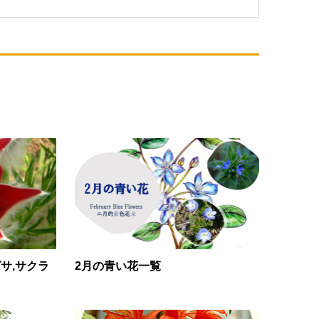
サ,サクラ
2月の青い花一覧