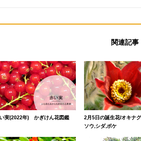
関連記事
い実(2022年) かぎけん花図鑑
2月5日の誕生花/オキナグ
ソウ,シダ,ボケ