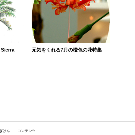
ierra
元気をくれる7月の橙色の花特集
かぎけん
コンテンツ