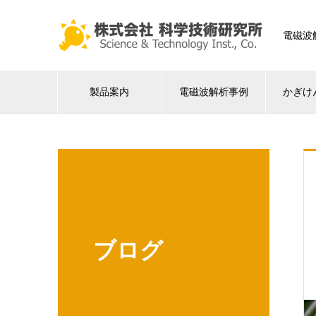
電磁波
製品案内
電磁波解析事例
かぎけ
ブログ