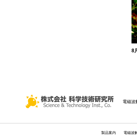
8
電磁波
製品案内
電磁波