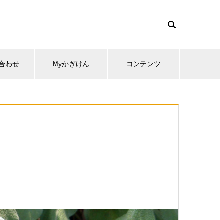

合わせ
Myかぎけん
コンテンツ