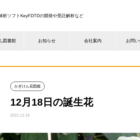
解析ソフトKeyFDTDの開発や受託解析など
ん図書館
お知らせ
会社案内
お問い
かぎけん花図鑑
12月18日の誕生花
2021.12.19