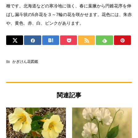
種です。北海道などの寒冷地に強く、春に葉腋から円錐花序を伸
ばし漏斗状の5弁花を３～7輪の花を咲かせます。花色には、朱赤
や、黄色、赤、白、ピンクがあります。
かぎけん花図鑑
関連記事