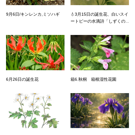
9月6日/キンレンカ,ミソハギ
💧3月15日の誕生花、白いスイ
ートピーの水滴詩「しずくの...
6月26日の誕生花
箱6.秋桐 箱根湿性花園