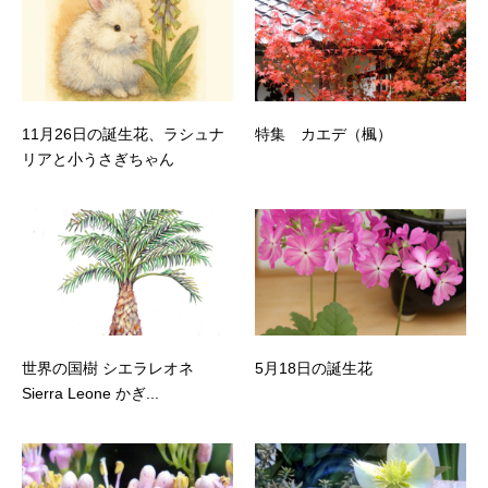
11月26日の誕生花、ラシュナ
特集 カエデ（楓）
リアと小うさぎちゃん
世界の国樹 シエラレオネ
5月18日の誕生花
Sierra Leone かぎ...