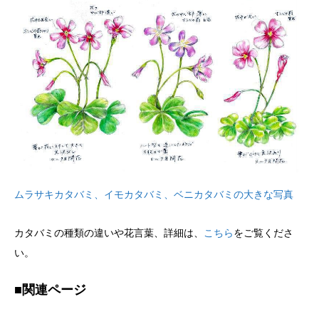
ムラサキカタバミ、イモカタバミ、ベニカタバミの大きな写真
カタバミの種類の違いや花言葉、詳細は、
こちら
をご覧くださ
い。
■関連ページ