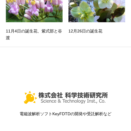
11月4日の誕生花、紫式部と谷
12月26日の誕生花
渡
電磁波解析ソフトKeyFDTDの開発や受託解析など