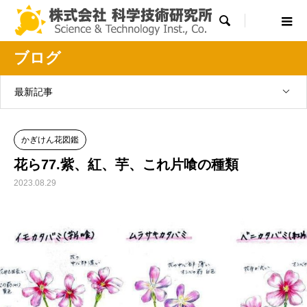

ブログ
最新記事
かぎけん花図鑑
花ら77.紫、紅、芋、これ片喰の種類
2023.08.29