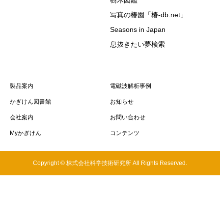
樹木図鑑
写真の椿園「椿-db.net」
Seasons in Japan
息抜きたい夢検索
製品案内
電磁波解析事例
かぎけん図書館
お知らせ
会社案内
お問い合わせ
Myかぎけん
コンテンツ
Copyright © 株式会社科学技術研究所 All Rights Reserved.