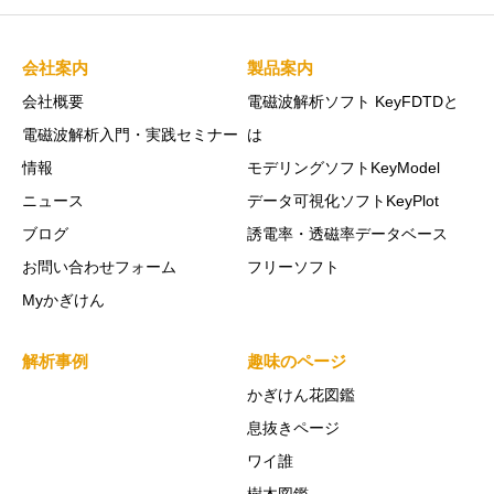
会社案内
製品案内
会社概要
電磁波解析ソフト KeyFDTDと
電磁波解析入門・実践セミナー
は
情報
モデリングソフトKeyModel
ニュース
データ可視化ソフトKeyPlot
ブログ
誘電率・透磁率データベース
お問い合わせフォーム
フリーソフト
Myかぎけん
解析事例
趣味のページ
かぎけん花図鑑
息抜きページ
ワイ誰