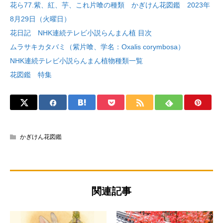
花ら77.紫、紅、芋、これ片喰の種類 かぎけん花図鑑 2023年
8月29日（火曜日）
花日記 NHK連続テレビ小説らんまん植 目次
ムラサキカタバミ（紫片喰、学名：Oxalis corymbosa）
NHK連続テレビ小説らんまん植物種類一覧
花図鑑 特集
かぎけん花図鑑
関連記事