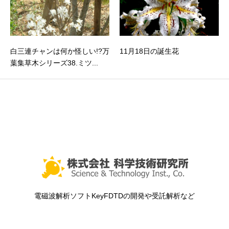
白三連チャンは何か怪しい!?万
11月18日の誕生花
葉集草木シリーズ38.ミツ...
電磁波解析ソフトKeyFDTDの開発や受託解析など