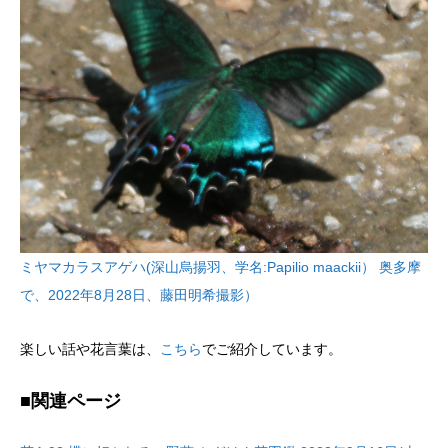
ミヤマカラスアゲハ(深山烏揚羽、学名:Papilio maackii） 奥多摩
で、2022年8月28日、藤田明希撮影）
楽しい話や花言葉は、
こちら
でご紹介しています。
■関連ページ