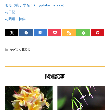
モモ（桃 、学名：Amygdalus persica）
、
花日記
、
花図鑑 特集
かぎけん花図鑑
関連記事