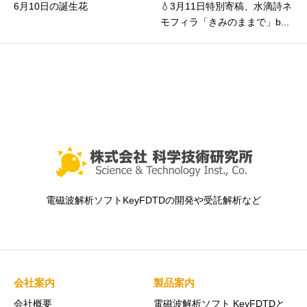
6月10日の誕生花
💧3月11日特別寄稿、水滴詩ネ
モフィラ「きみのままで」b...
電磁波解析ソフトKeyFDTDの開発や受託解析など
会社案内
製品案内
会社概要
電磁波解析ソフト KeyFDTDと