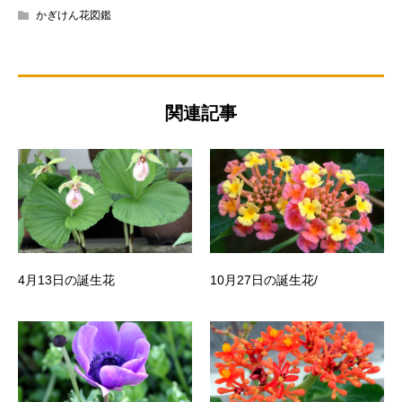
かぎけん花図鑑
関連記事
4月13日の誕生花
10月27日の誕生花/