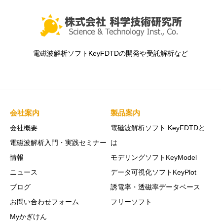
電磁波解析ソフトKeyFDTDの開発や受託解析など
会社案内
製品案内
会社概要
電磁波解析ソフト KeyFDTDと
電磁波解析入門・実践セミナー
は
情報
モデリングソフトKeyModel
ニュース
データ可視化ソフトKeyPlot
ブログ
誘電率・透磁率データベース
お問い合わせフォーム
フリーソフト
Myかぎけん