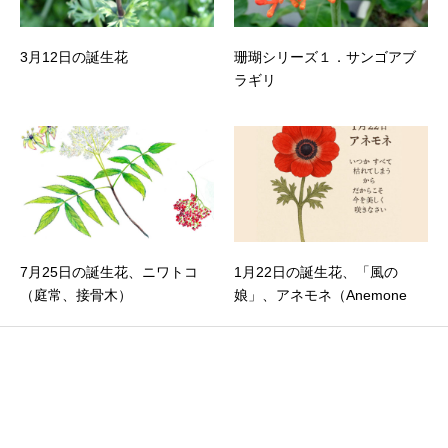
3月12日の誕生花
珊瑚シリーズ１．サンゴアブ
ラギリ
7月25日の誕生花、ニワトコ
1月22日の誕生花、「風の
（庭常、接骨木）
娘」、アネモネ（Anemone