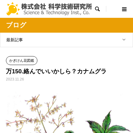

ブログ
最新記事
かぎけん花図鑑
万150.絡んでいいかしら？カナムグラ
2023.11.26