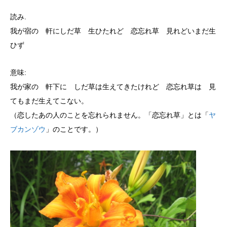
読み.
我が宿の 軒にしだ草 生ひたれど 恋忘れ草 見れどいまだ生
ひず
意味:
我が家の 軒下に しだ草は生えてきたけれど 恋忘れ草は 見
てもまだ生えてこない。
（恋したあの人のことを忘れられません。「恋忘れ草」とは「
ヤ
ブカンゾウ
」のことです。）