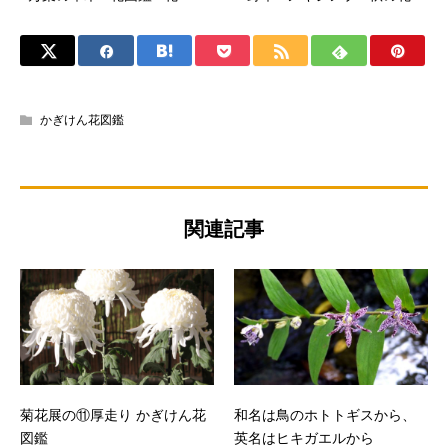
かぎけん花図鑑
関連記事
菊花展の⑪厚走り かぎけん花
和名は鳥のホトトギスから、
図鑑
英名はヒキガエルから