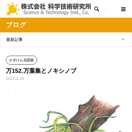

ブログ
最新記事
かぎけん花図鑑
万152.万葉集とノキシノブ
2023.11.28