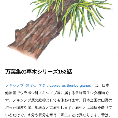
万葉集の草木シリーズ152話
ノキシノブ（軒忍、学名：Lepisorus thunbergianus）
は、日本
他原産でウラボシ科ノキシノブ属に属する常緑着生シダ植物で
す。ノキシノブ属の総称としても使われます。日本全国の山野の
湿った樹皮や崖、地表などに着生します。着生とは場所を借りて
いるだけで、水分や養分を奪う「寄生」とは異なります。昔は、