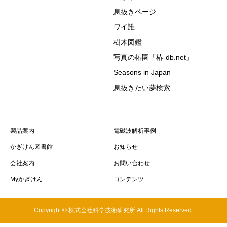
息抜きページ
ワイ誰
樹木図鑑
写真の椿園「椿-db.net」
Seasons in Japan
息抜きたい夢検索
製品案内
電磁波解析事例
かぎけん図書館
お知らせ
会社案内
お問い合わせ
Myかぎけん
コンテンツ
Copyright © 株式会社科学技術研究所 All Rights Reserved.