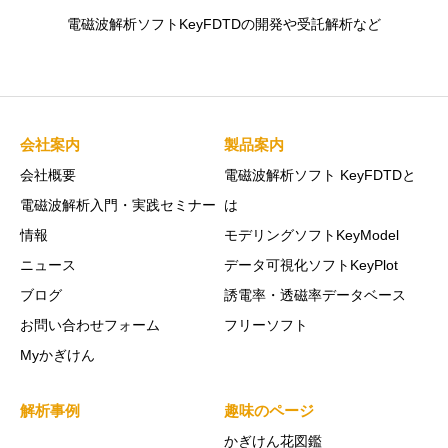
電磁波解析ソフトKeyFDTDの開発や受託解析など
会社案内
製品案内
会社概要
電磁波解析ソフト KeyFDTDと
電磁波解析入門・実践セミナー
は
情報
モデリングソフトKeyModel
ニュース
データ可視化ソフトKeyPlot
ブログ
誘電率・透磁率データベース
お問い合わせフォーム
フリーソフト
Myかぎけん
解析事例
趣味のページ
かぎけん花図鑑