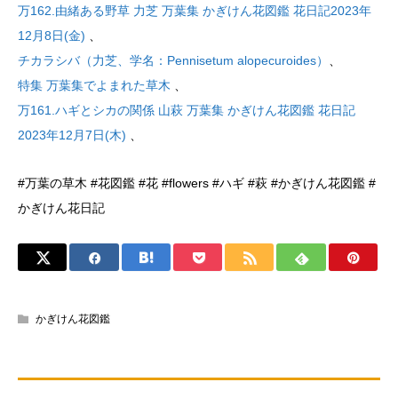
万162.由緒ある野草 力芝 万葉集 かぎけん花図鑑 花日記2023年
12月8日(金)
、
チカラシバ（力芝、学名：Pennisetum alopecuroides）
、
特集 万葉集でよまれた草木
、
万161.ハギとシカの関係 山萩 万葉集 かぎけん花図鑑 花日記
2023年12月7日(木)
、
#万葉の草木 #花図鑑 #花 #flowers #ハギ #萩 #かぎけん花図鑑 #
かぎけん花日記
かぎけん花図鑑