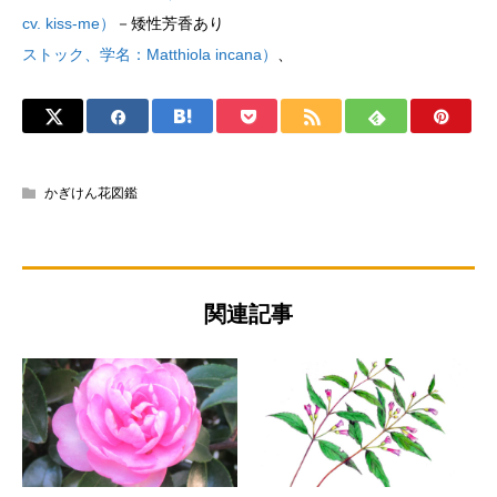
cv. kiss-me）
－矮性芳香あり
ストック、学名：Matthiola incana）
、
かぎけん花図鑑
関連記事