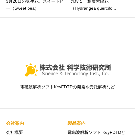
3月20日の誕生花、スイートピ
九段１ 柏葉紫陽花
ー（Sweet pea）
（Hydrangea quercifo...
電磁波解析ソフトKeyFDTDの開発や受託解析など
会社案内
製品案内
会社概要
電磁波解析ソフト KeyFDTDと