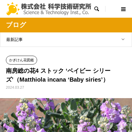

ブログ
最新記事
かぎけん花図鑑
南房総の花4 ストック ‘ベイビー シリー
ズ’（Matthiola incana ‘Baby siries’）
2024.03.27