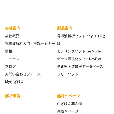
会社案内
製品案内
会社概要
電磁波解析ソフト KeyFDTDと
電磁波解析入門・実践セミナー
は
情報
モデリングソフトKeyModel
ニュース
データ可視化ソフトKeyPlot
ブログ
誘電率・透磁率データベース
お問い合わせフォーム
フリーソフト
Myかぎけん
解析事例
趣味のページ
かぎけん花図鑑
息抜きページ