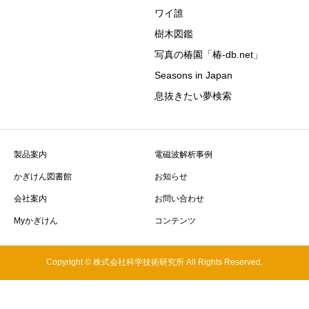
ワイ誰
樹木図鑑
写真の椿園「椿-db.net」
Seasons in Japan
息抜きたい夢検索
製品案内
電磁波解析事例
かぎけん図書館
お知らせ
会社案内
お問い合わせ
Myかぎけん
コンテンツ
Copyright © 株式会社科学技術研究所 All Rights Reserved.