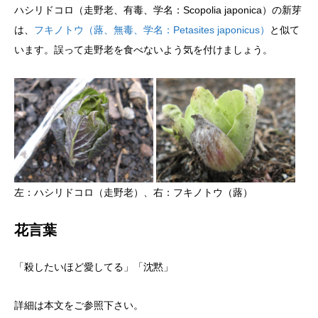
ハシリドコロ（走野老、有毒、学名：Scopolia japonica）の新芽
は、
フキノトウ（蕗、無毒、学名：Petasites japonicus）
と似て
います。誤って走野老を食べないよう気を付けましょう。
左：ハシリドコロ（走野老）、右：フキノトウ（蕗）
花言葉
「殺したいほど愛してる」「沈黙」
詳細は本文をご参照下さい。