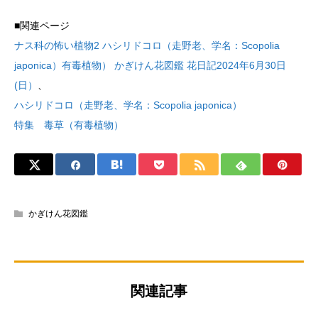
■関連ページ
ナス科の怖い植物2 ハシリドコロ（走野老、学名：Scopolia
japonica）有毒植物） かぎけん花図鑑 花日記2024年6月30日
(日）
、
ハシリドコロ（走野老、学名：Scopolia japonica）
特集 毒草（有毒植物）
かぎけん花図鑑
関連記事