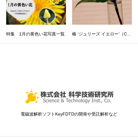
特集 1月の黄色い花写真一覧
椿 ‘ジュリーズ イエロー’（C...
電磁波解析ソフトKeyFDTDの開発や受託解析など