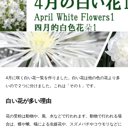
4月に咲く白い花一覧を作りました。白い花は他の色の花より多
いので２つに分けました。これは「その１」です。
白い花が多い理由
花の受粉は動物や、風、水などで行われます。動物で行われる場
合は、蝶や蛾、蟻による虫媒花や、スズメバチやコウモリなどに