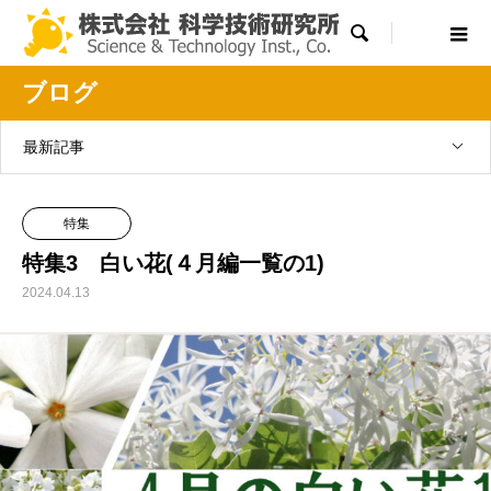

ブログ
最新記事
特集
特集3 白い花(４月編一覧の1)
2024.04.13