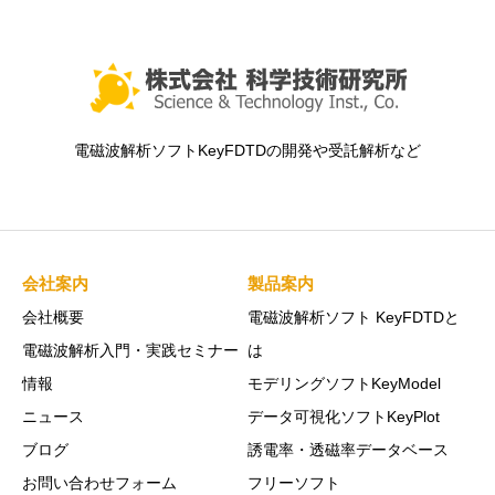
電磁波解析ソフトKeyFDTDの開発や受託解析など
会社案内
製品案内
会社概要
電磁波解析ソフト KeyFDTDと
電磁波解析入門・実践セミナー
は
情報
モデリングソフトKeyModel
ニュース
データ可視化ソフトKeyPlot
ブログ
誘電率・透磁率データベース
お問い合わせフォーム
フリーソフト