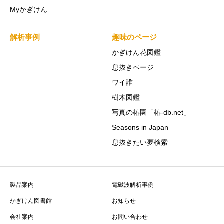
Myかぎけん
解析事例
趣味のページ
かぎけん花図鑑
息抜きページ
ワイ誰
樹木図鑑
写真の椿園「椿-db.net」
Seasons in Japan
息抜きたい夢検索
製品案内
電磁波解析事例
かぎけん図書館
お知らせ
会社案内
お問い合わせ