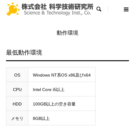

動作環境
最低動作環境
OS
Windows NT系OS x86及びx64
CPU
Intel Core i5以上
HDD
100GB以上の空き容量
メモリ
8GB以上