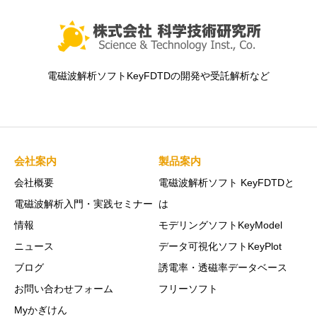
電磁波解析ソフトKeyFDTDの開発や受託解析など
会社案内
製品案内
会社概要
電磁波解析ソフト KeyFDTDと
電磁波解析入門・実践セミナー
は
情報
モデリングソフトKeyModel
ニュース
データ可視化ソフトKeyPlot
ブログ
誘電率・透磁率データベース
お問い合わせフォーム
フリーソフト
Myかぎけん