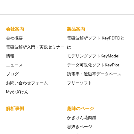
会社案内
製品案内
会社概要
電磁波解析ソフト KeyFDTDと
電磁波解析入門・実践セミナー
は
情報
モデリングソフトKeyModel
ニュース
データ可視化ソフトKeyPlot
ブログ
誘電率・透磁率データベース
お問い合わせフォーム
フリーソフト
Myかぎけん
解析事例
趣味のページ
かぎけん花図鑑
息抜きページ