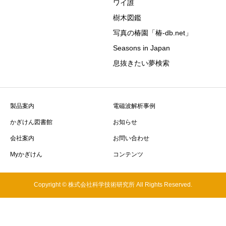
ワイ誰
樹木図鑑
写真の椿園「椿-db.net」
Seasons in Japan
息抜きたい夢検索
製品案内
電磁波解析事例
かぎけん図書館
お知らせ
会社案内
お問い合わせ
Myかぎけん
コンテンツ
Copyright © 株式会社科学技術研究所 All Rights Reserved.