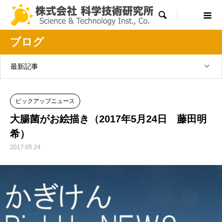

ブログ
最新記事
ピックアップニュース
大腸菌がお絵描き（2017年5月24日 藤田明
希）
2017.05.24