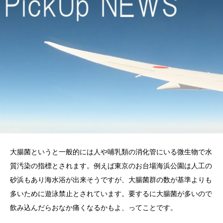
大腸菌というと一般的には人や哺乳類の消化管にいる微生物で水
質汚染の指標とされます。例えば東京のお台場海浜公園は人工の
砂浜もあり海水浴が出来そうですが、大腸菌群の数が基準よりも
多いために遊泳禁止とされています。要するに大腸菌が多いので
飲み込んだらおなか痛くなるかもよ、ってことです。