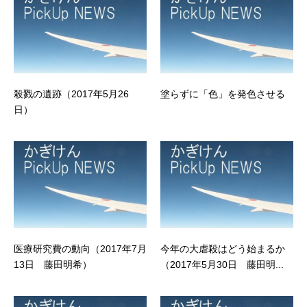
殺戮の遺跡（2017年5月26
塗らずに「色」を発色させる
日）
医療研究費の動向（2017年7月
今年の大虐殺はどう始まるか
13日 藤田明希）
（2017年5月30日 藤田明...