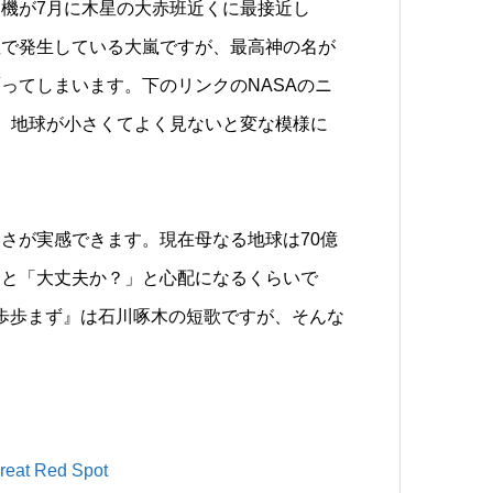
観測機が7月に木星の大赤班近くに最接近し
星で発生している大嵐ですが、最高神の名が
ってしまいます。下のリンクのNASAのニ
、地球が小さくてよく見ないと変な模様に
さが実感できます。現在母なる地球は70億
ると「大丈夫か？」と心配になるくらいで
三歩歩まず』は石川啄木の短歌ですが、そんな
reat Red Spot