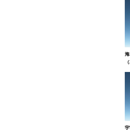
海
（
宇