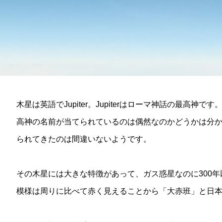
木星は英語でJupiter。Jupiterはローマ神話の最高
高神の名前が当てられているのは偶然なのかどうかは分
られてきたのは間違いないようです。
その木星には大きな特徴があって、ガス惑星なのに300
模様は周りに比べて赤く見えることから「大赤班」と日