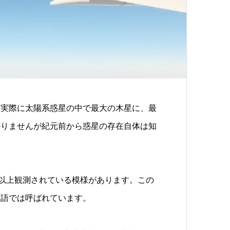
神です。実際に太陽系惑星の中で最大の木星に、最
かりませんが紀元前から惑星の存在自体は知
年以上観測されている模様があります。この
本語では呼ばれています。