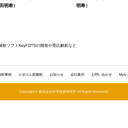
田明希）
明希）
解析ソフトKeyFDTDの開発や受託解析など
解析事例
かぎけん図書館
お知らせ
会社案内
お問い合わせ
My
Copyright © 株式会社科学技術研究所 All Rights Reserved.