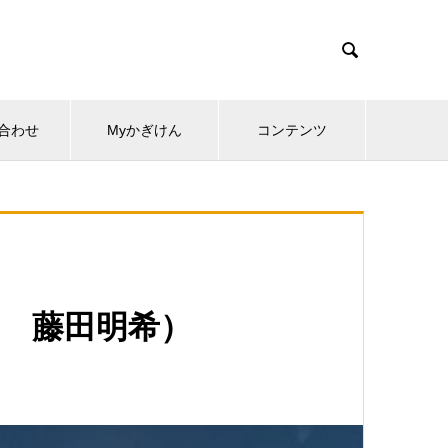

合わせ
Myかぎけん
コンテンツ
日 藤田明希）