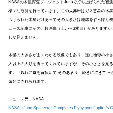
NASAの木星探査プロジェクトJunoで打ち上げられた
様々な観測を行っています。この大赤班はガス惑星の木
つけられた木星だけあってその大きさは地球をすっぽり覆
ュース記事にその比較画像（上から3枚目）がありますが
しか見えません。
木星の大きさがよくわかる映像でもあり、逆に地球の小さ
人以上の人類を養ってくれていますが、その小ささを見
す。『戯れに母を背負いて そのあまり 軽きに泣きて 
気分にされられます。
ニュース元 NASA
NASA's Juno Spacecraft Completes Flyby over Jupiter’s G