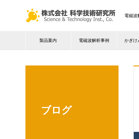
電磁波
製品案内
電磁波解析事例
かぎけ
ブログ