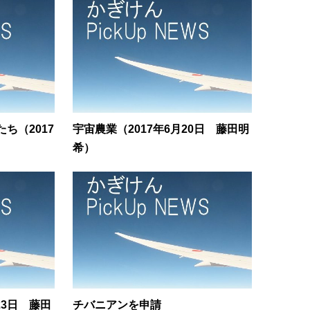
ち（2017
宇宙農業（2017年6月20日 藤田明
希）
23日 藤田
チバニアンを申請