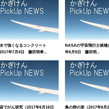
水で強くなるコンクリート
NASAの宇宙飛行士候補た
2017年7月4日 藤田明希...
年6月9日 藤田明...
宙でがん研究（2017年6月16日
鳥の卵の形（2017年6月