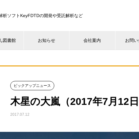
解析ソフトKeyFDTDの開発や受託解析など
ん図書館
お知らせ
会社案内
お問い
ピックアップニュース
木星の大嵐（2017年7月12
2017.07.12