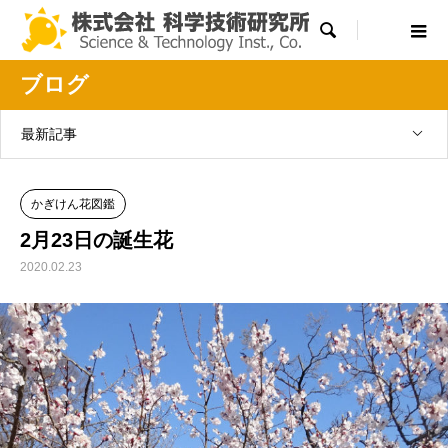

ブログ
最新記事
かぎけん花図鑑
2月23日の誕生花
2020.02.23