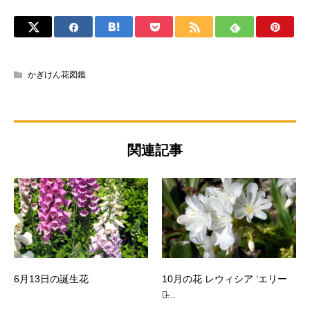
かぎけん花図鑑
関連記事
6月13日の誕生花
10月の花 レウィシア ‘エリー
ゼ̵...