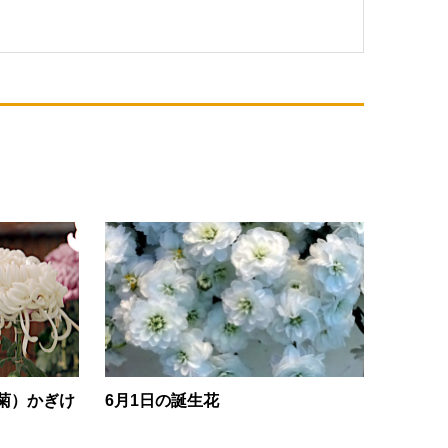
菊）かぎけ
6月1日の誕生花