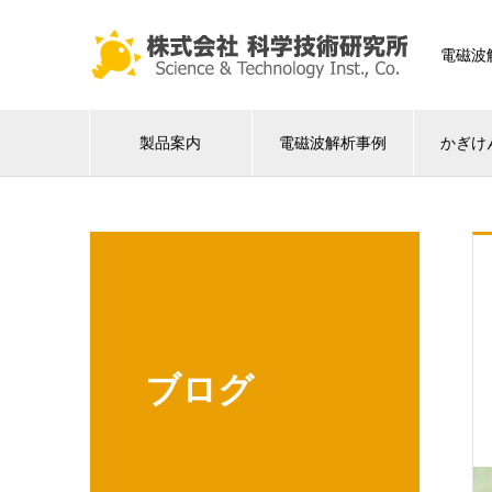
電磁波
製品案内
電磁波解析事例
かぎけ
ブログ