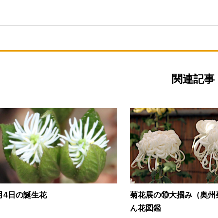
関連記事
月4日の誕生花
菊花展の⑩大掴み（奥州
ん花図鑑