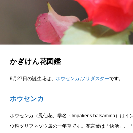
かぎけん花図鑑
8月27日の誕生花は、
ホウセンカ
,
ソリダスター
です。
ホウセンカ
ホウセンカ（鳳仙花、学名：Impatiens balsamin
ウ科ツリフネソウ属の一年草です。花言葉は「快活」、