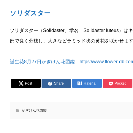
ソリダスター
ソリダスター（Solidaster、学名：Solidaster lu
部で良く分枝し、大きなピラミッド状の黄花を咲かせま
誕生花8月27日かぎけん花図鑑 https://www.flower-db.com/ja/
Post
Share
Hatena
Pocket
かぎけん花図鑑