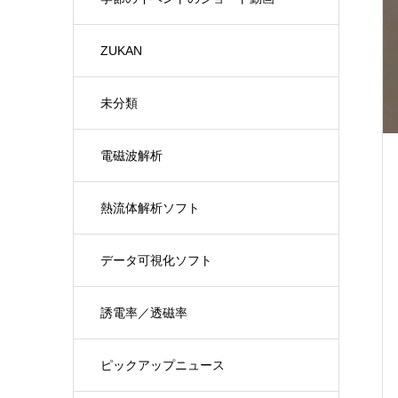
ZUKAN
未分類
電磁波解析
熱流体解析ソフト
データ可視化ソフト
誘電率／透磁率
ピックアップニュース