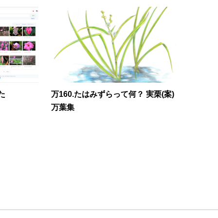
た
万160.たはみずらって何？ 実栗(案)
万葉集