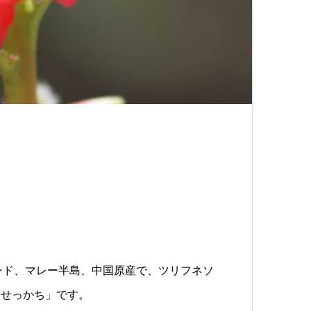
a）はインド、マレー半島、中国原産で、ツリフネソ
「せっかち」です。