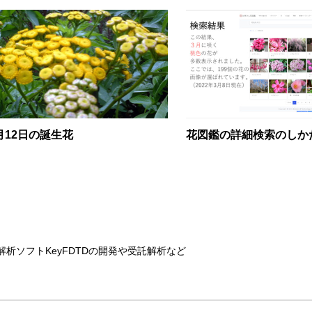
月12日の誕生花
花図鑑の詳細検索のしか
解析ソフトKeyFDTDの開発や受託解析など