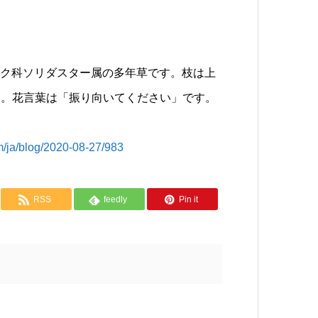
teus）はキク科ソリダスター属の多年草です。枝は上
す。花言葉は「振り向いてください」です。
blog/2020-08-27/983
RSS
feedly
Pin it