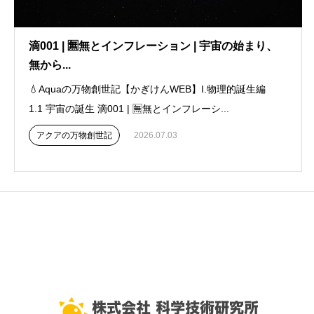
滴001 | 🈚無とインフレーション | 宇宙の始まり、
無から...
💧Aquaの万物創世記【かぎけんWEB】I.物理的誕生編
1.1 宇宙の誕生 滴001 | 🈚無とインフレーシ...
アクアの万物創世記
2026.07.03