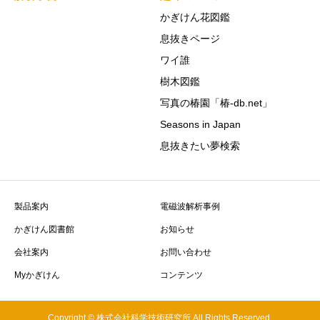
かぎけん花図鑑
息抜きページ
ワイ誰
樹木図鑑
写真の椿園「椿-db.net」
Seasons in Japan
息抜きたい夢検索
製品案内
電磁波解析事例
かぎけん図書館
お知らせ
会社案内
お問い合わせ
Myかぎけん
コンテンツ
Copyright © 株式会社科学技術研究所 All Rights Reserved.