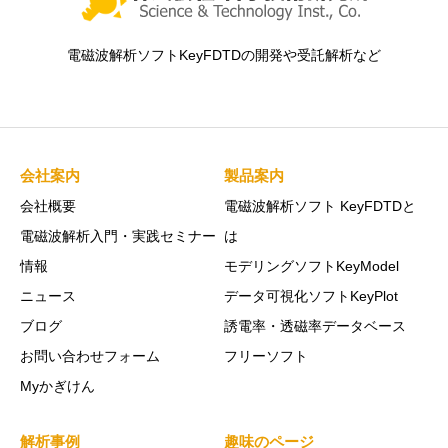
電磁波解析ソフトKeyFDTDの開発や受託解析など
会社案内
製品案内
会社概要
電磁波解析ソフト KeyFDTDと
電磁波解析入門・実践セミナー
は
情報
モデリングソフトKeyModel
ニュース
データ可視化ソフトKeyPlot
ブログ
誘電率・透磁率データベース
お問い合わせフォーム
フリーソフト
Myかぎけん
解析事例
趣味のページ