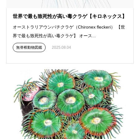
世界で最も致死性が高い毒クラゲ【キロネックス】
オーストラリアウンバチクラゲ（Chironex fleckeri） 【世
界で最も致死性が高い毒クラゲ】 オース...
無脊椎動物図鑑
2025.08.04