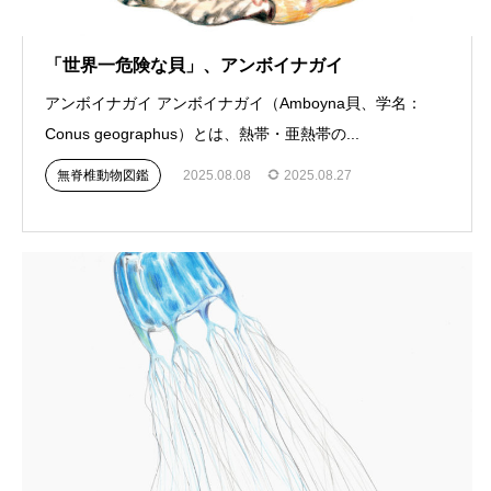
「世界一危険な貝」、アンボイナガイ
アンボイナガイ アンボイナガイ（Amboyna貝、学名：
Conus geographus）とは、熱帯・亜熱帯の...
無脊椎動物図鑑
2025.08.08
2025.08.27