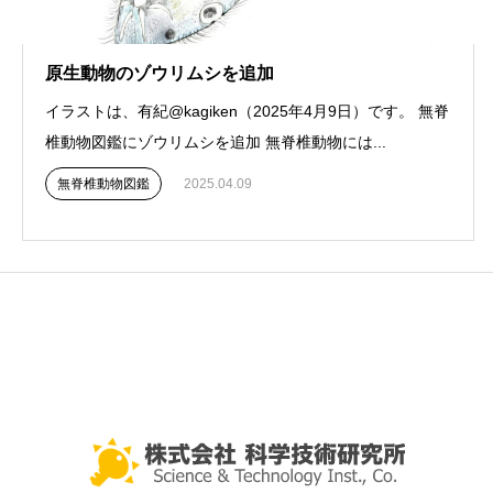
原生動物のゾウリムシを追加
イラストは、有紀@kagiken（2025年4月9日）です。 無脊
椎動物図鑑にゾウリムシを追加 無脊椎動物には...
無脊椎動物図鑑
2025.04.09