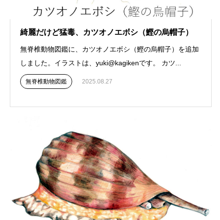
綺麗だけど猛毒、カツオノエボシ（鰹の烏帽子）
無脊椎動物図鑑に、カツオノエボシ（鰹の烏帽子）を追加
しました。イラストは、yuki@kagikenです。 カツ...
無脊椎動物図鑑
2025.08.27