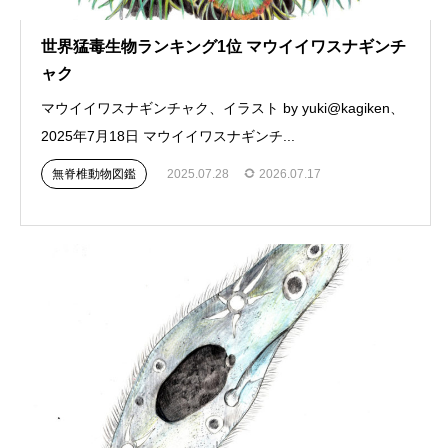
世界猛毒生物ランキング1位 マウイイワスナギンチ
ャク
マウイイワスナギンチャク、イラスト by yuki@kagiken、
2025年7月18日 マウイイワスナギンチ...
無脊椎動物図鑑
2025.07.28
2026.07.17