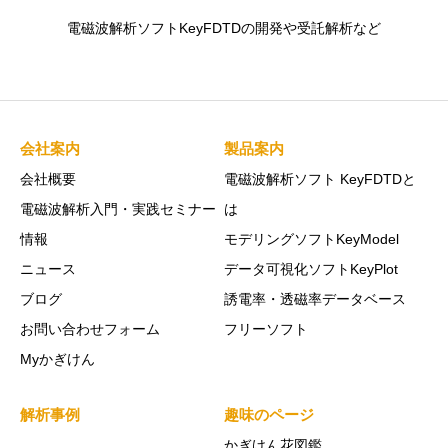
電磁波解析ソフトKeyFDTDの開発や受託解析など
会社案内
製品案内
会社概要
電磁波解析ソフト KeyFDTDと
電磁波解析入門・実践セミナー
は
情報
モデリングソフトKeyModel
ニュース
データ可視化ソフトKeyPlot
ブログ
誘電率・透磁率データベース
お問い合わせフォーム
フリーソフト
Myかぎけん
解析事例
趣味のページ
かぎけん花図鑑