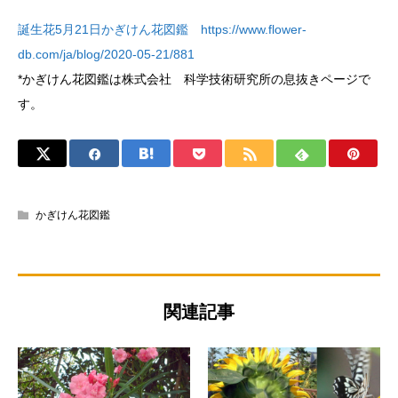
誕生花5月21日かぎけん花図鑑 https://www.flower-
db.com/ja/blog/2020-05-21/881
*かぎけん花図鑑は株式会社 科学技術研究所の息抜きページで
す。
かぎけん花図鑑
関連記事