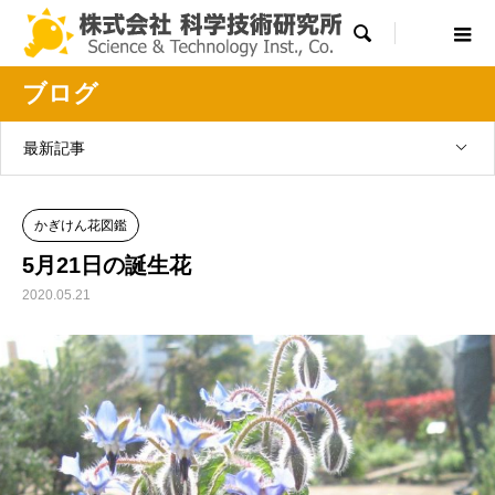

ブログ
最新記事
かぎけん花図鑑
5月21日の誕生花
2020.05.21