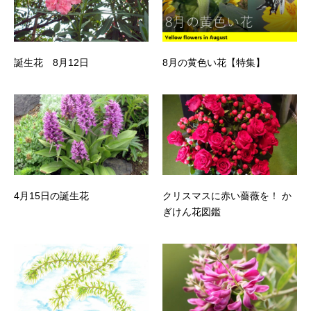
誕生花 8月12日
8月の黄色い花【特集】
4月15日の誕生花
クリスマスに赤い薔薇を！ か
ぎけん花図鑑