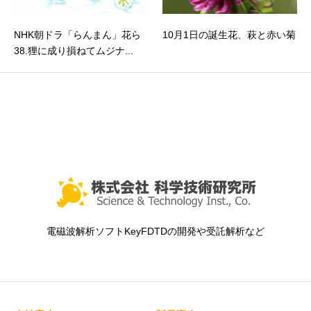
NHK朝ドラ「らんまん」花ら
10月1日の誕生花、萩と赤い菊
38.狸に成り損ねてムジナ...
電磁波解析ソフトKeyFDTDの開発や受託解析など