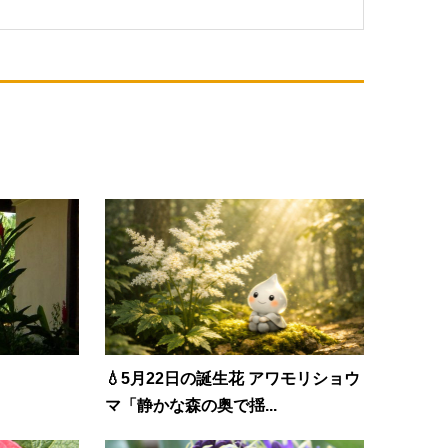
💧5月22日の誕生花 アワモリショウ
マ「静かな森の奥で揺...