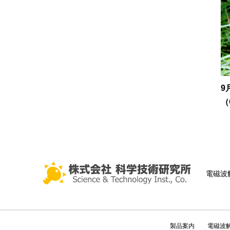
9
（
電磁波
製品案内
電磁波