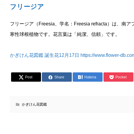
フリージア
フリージア（Freesia、学名：Freesia refracta
寒性球根植物です。花言葉は「純潔、信頼」です。
かぎけん花図鑑 誕生花12月17日 https://www.flower-db.com/ja
Post
Share
Hatena
Pocket
かぎけん花図鑑