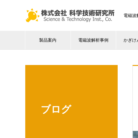
電磁波
製品案内
電磁波解析事例
かぎけ
ブログ