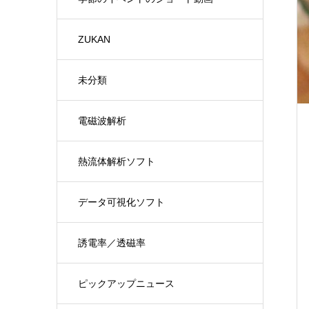
ZUKAN
未分類
電磁波解析
熱流体解析ソフト
データ可視化ソフト
誘電率／透磁率
ピックアップニュース