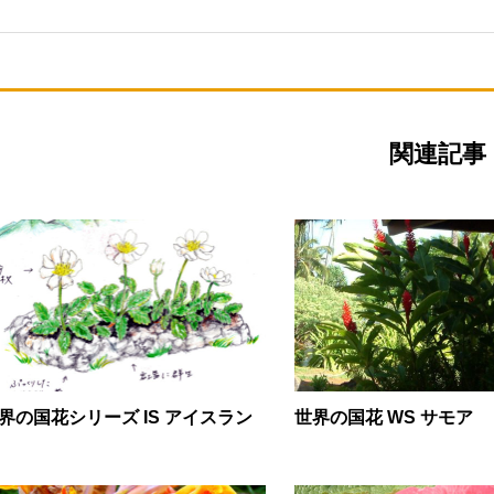
関連記事
界の国花シリーズ IS アイスラン
世界の国花 WS サモア