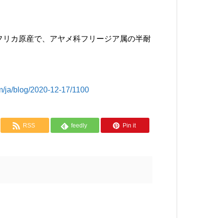
）は、南アフリカ原産で、アヤメ科フリージア属の半耐
/blog/2020-12-17/1100
RSS
feedly
Pin it