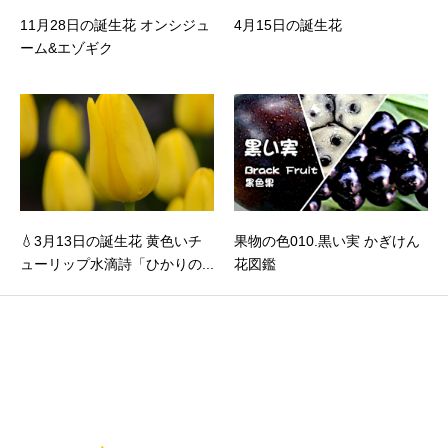
11月28日の誕生花 オンシジュ
4月15日の誕生花
ーム&エゾギク
💧3月13日の誕生花 黄色いチ
果物の色010.黒い実 かぎけん
ューリップ水滴詩「ひかりの...
花図鑑