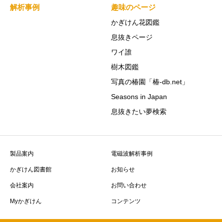
解析事例
趣味のページ
かぎけん花図鑑
息抜きページ
ワイ誰
樹木図鑑
写真の椿園「椿-db.net」
Seasons in Japan
息抜きたい夢検索
製品案内
電磁波解析事例
かぎけん図書館
お知らせ
会社案内
お問い合わせ
Myかぎけん
コンテンツ