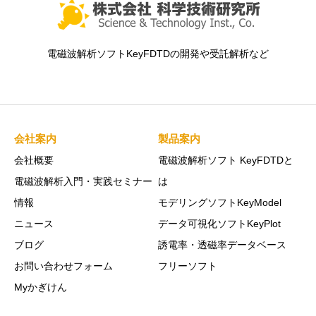
電磁波解析ソフトKeyFDTDの開発や受託解析など
会社案内
製品案内
会社概要
電磁波解析ソフト KeyFDTDと
電磁波解析入門・実践セミナー
は
情報
モデリングソフトKeyModel
ニュース
データ可視化ソフトKeyPlot
ブログ
誘電率・透磁率データベース
お問い合わせフォーム
フリーソフト
Myかぎけん