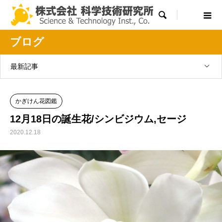

ブログ
最新記事
かぎけん花図鑑
12月18日の誕生花/シンビジウム,セージ
2020.12.18