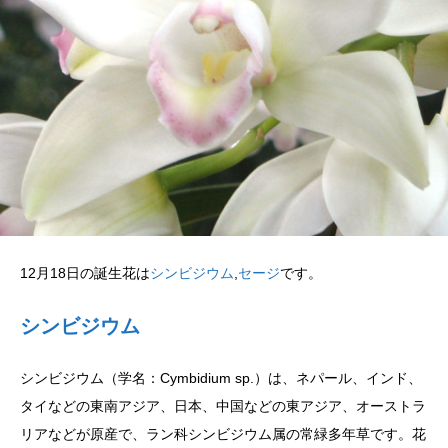
12月18日の誕生花は
シンビジウム
,
セージ
です。
シンビジウム
シンビジウム（学名：Cymbidium sp.）は、ネパール、インド、
タイなどの東南アジア、日本、中国などの東アジア、オーストラ
リアなどが原産で、ラン科シンビジウム属の常緑多年草です。花