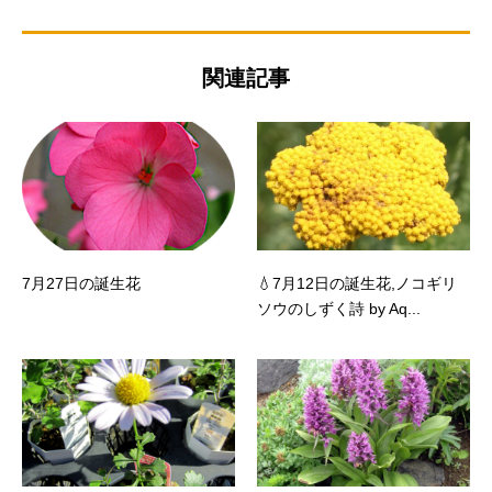
関連記事
7月27日の誕生花
💧7月12日の誕生花,ノコギリ
ソウのしずく詩 by Aq...