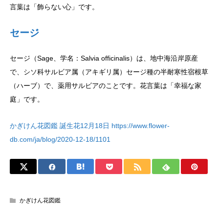
言葉は「飾らない心」です。
セージ
セージ（Sage、学名：Salvia officinalis）は、地中海沿岸原産
で、シソ科サルビア属（アキギリ属）セージ種の半耐寒性宿根草
（ハーブ）で、薬用サルビアのことです。花言葉は「幸福な家
庭」です。
かぎけん花図鑑 誕生花12月18日 https://www.flower-
db.com/ja/blog/2020-12-18/1101
かぎけん花図鑑