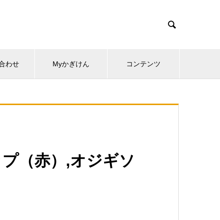

合わせ
Myかぎけん
コンテンツ
ップ（赤）,オジギソ