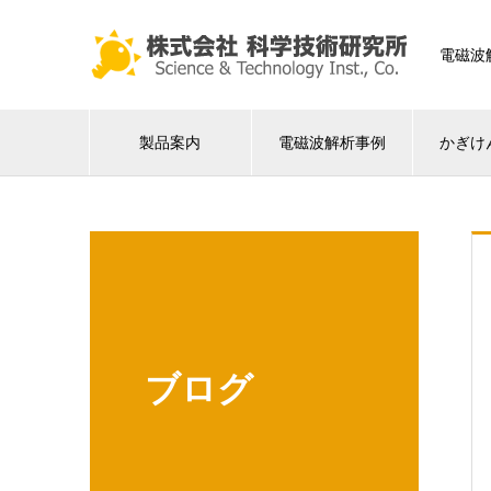
電磁波
製品案内
電磁波解析事例
かぎけ
ブログ