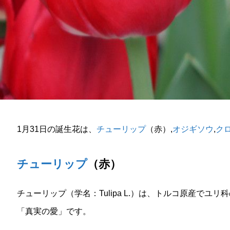
1月31日の誕生花は、
チューリップ
（赤）,
オジギソウ
,
ク
チューリップ
（赤）
チューリップ（学名：Tulipa L.）は、トルコ原産でユ
「真実の愛」です。