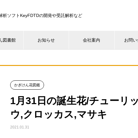
解析ソフトKeyFDTDの開発や受託解析など
ん図書館
お知らせ
会社案内
お問い
かぎけん花図鑑
1月31日の誕生花/チューリ
ウ,クロッカス,マサキ
2021.01.31