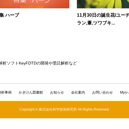
集 ハーブ
11月30日の誕生花/ユー
ラン,葦,ツワブキ...
解析ソフトKeyFDTDの開発や受託解析など
解析事例
かぎけん図書館
お知らせ
会社案内
お問い合わせ
My
Copyright © 株式会社科学技術研究所 All Rights Reserved.