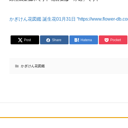
かぎけん花図鑑 誕生花01月31日 “https://www.flower-db.com/j
Post
Share
Hatena
Pocket
かぎけん花図鑑