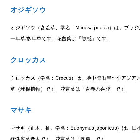
オジギソウ
オジギソウ（含羞草、学名：Mimosa pudica）は、
一年草/多年草です。花言葉は「敏感」です。
クロッカス
クロッカス（学名：Crocus）は、地中海沿岸〜小アジ
草（球根植物）です。花言葉は「青春の喜び」です。
マサキ
マサキ（正木、柾、学名：Euonymus japonicus
緑性広葉低木です。花言葉は「厚遇」です。