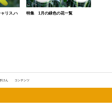
チャリス,ハ
特集 1月の緑色の花一覧
かぎけん
コンテンツ