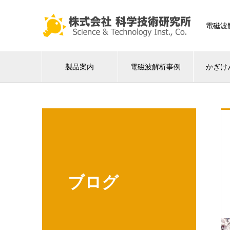
電磁波
製品案内
電磁波解析事例
かぎけ
ブログ