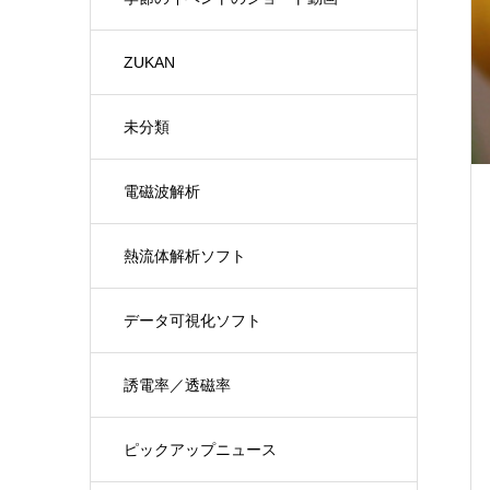
ZUKAN
未分類
電磁波解析
熱流体解析ソフト
データ可視化ソフト
誘電率／透磁率
ピックアップニュース