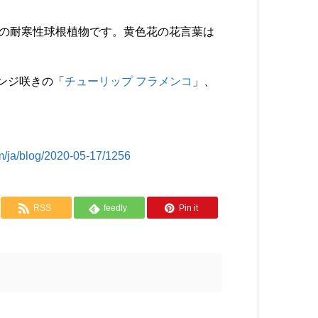
ユリ科の耐寒性球根植物です。黄色花の花言葉は
ンジ咲きの「
チューリップ フラメンコ
」、
/blog/2020-05-17/1256
RSS
feedly
Pin it