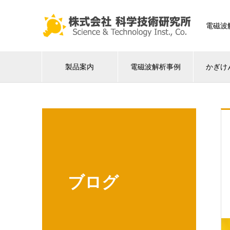
電磁波
製品案内
電磁波解析事例
かぎけ
ブログ