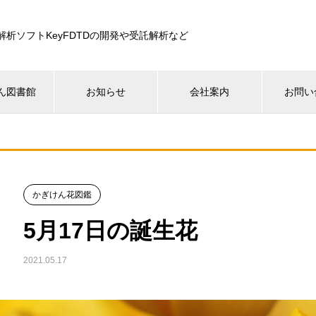
解析ソフトKeyFDTDの開発や受託解析など
ん図書館
お知らせ
会社案内
お問い
かぎけん花図鑑
5月17日の誕生花
2021.05.17