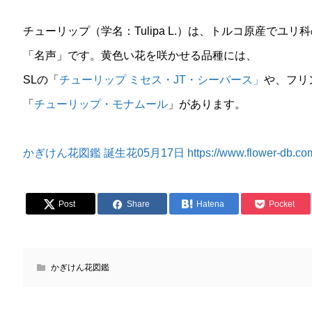
チューリップ（学名：Tulipa L.）は、トルコ原産で
「名声」です。黄色い花を咲かせる品種には、
SLの「
チューリップ ミセス・JT・シーパース」
や、フリ
「
チューリップ・モナムール
」があります。
かぎけん花図鑑 誕生花05月17日 https://www.flower-db.com/ja
Post
Share
Hatena
Pocket
かぎけん花図鑑