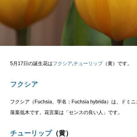
5月17日の誕生花は
フクシア
,
チューリップ
（黄）です。
フクシア
フクシア（Fuchsia、学名：Fuchsia hybrida）
落葉低木です。花言葉は「センスの良い人」です。
チューリップ
（黄）