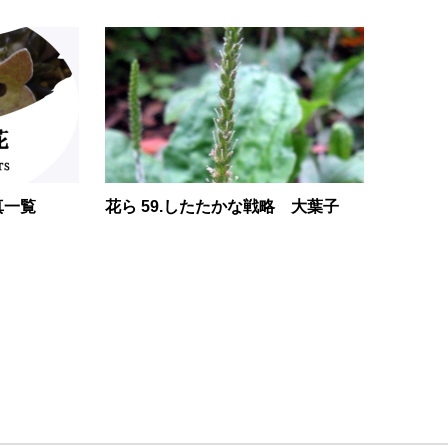
真一覧
花ら 59.したたかな戦略 大葉子