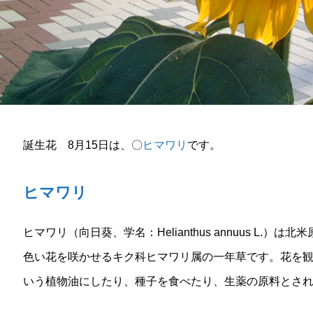
誕生花 8月15日は、〇
ヒマワリ
です。
ヒマワリ
ヒマワリ（向日葵、学名：Helianthus annuus L
色い花を咲かせるキク科ヒマワリ属の一年草です。花を
いう植物油にしたり、種子を食べたり、生薬の原料とさ