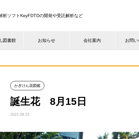
解析ソフトKeyFDTDの開発や受託解析など
ん図書館
お知らせ
会社案内
お問い
かぎけん花図鑑
誕生花 8月15日
2021.08.15