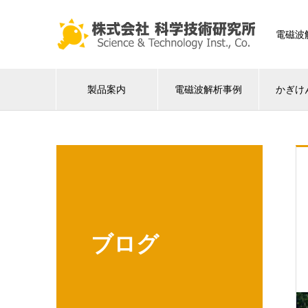
電磁波
製品案内
電磁波解析事例
かぎけ
ブログ