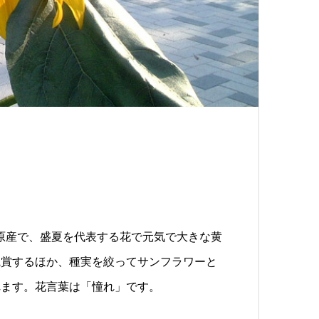
.）は北米原産で、盛夏を代表する花で元気で大きな黄
観賞するほか、種実を絞ってサンフラワーと
れます。花言葉は「憧れ」です。