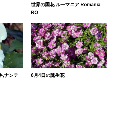
世界の国花 ルーマニア Romania
RO
キ,ナンテ
6月4日の誕生花