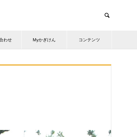

合わせ
Myかぎけん
コンテンツ