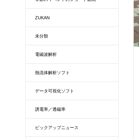
ZUKAN
未分類
電磁波解析
熱流体解析ソフト
データ可視化ソフト
誘電率／透磁率
ピックアップニュース