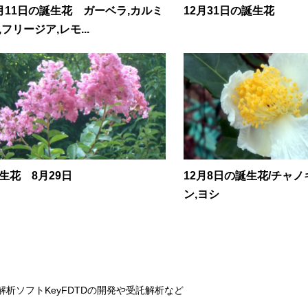
月11日の誕生花 ガーベラ,カルミ
12月31日の誕生花
,フリージア,レモ...
生花 8月29日
12月8日の誕生花/チャノ
ン,ヨシ
解析ソフトKeyFDTDの開発や受託解析など