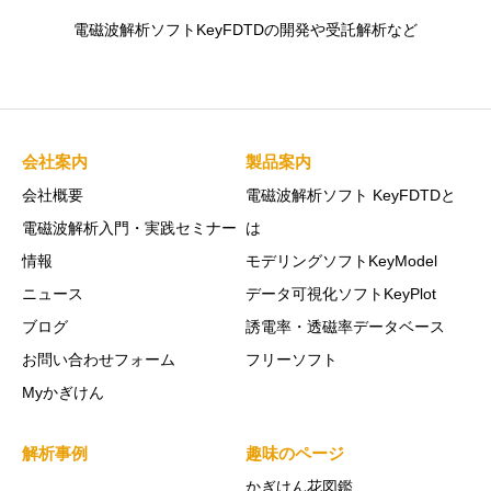
電磁波解析ソフトKeyFDTDの開発や受託解析など
会社案内
製品案内
会社概要
電磁波解析ソフト KeyFDTDと
電磁波解析入門・実践セミナー
は
情報
モデリングソフトKeyModel
ニュース
データ可視化ソフトKeyPlot
ブログ
誘電率・透磁率データベース
お問い合わせフォーム
フリーソフト
Myかぎけん
解析事例
趣味のページ
かぎけん花図鑑