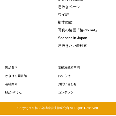
息抜きページ
ワイ誰
樹木図鑑
写真の椿園「椿-db.net」
Seasons in Japan
息抜きたい夢検索
製品案内
電磁波解析事例
かぎけん図書館
お知らせ
会社案内
お問い合わせ
Myかぎけん
コンテンツ
Copyright © 株式会社科学技術研究所 All Rights Reserved.