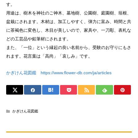
す。
用途は、樹木を神社のご神木、墓地樹、公園樹、庭園樹、垣根、
盆栽にされます。木材は、加工しやすく、弾力に富み、時間と共
に茶褐色に変色し、木目が美しいので、家具や、一刀彫、表札な
どの工芸品や鉛筆材にされます。
また、「一位」という縁起の良い名前から、受験のお守りにもさ
れます。花言葉は「高尚」「哀しみ」です。
かぎけん花図鑑 https://www.flower-db.com/ja/articles
かぎけん花図鑑