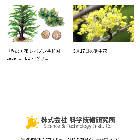
世界の国花 レバノン共和国
3月17日の誕生花
Lebanon LB かぎけ...
電磁波解析ソフトKeyFDTDの開発や受託解析など