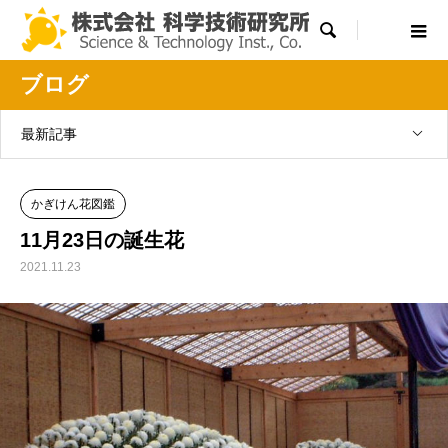

ブログ
最新記事
かぎけん花図鑑
11月23日の誕生花
2021.11.23