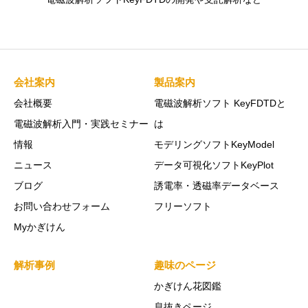
会社案内
製品案内
会社概要
電磁波解析ソフト KeyFDTDと
電磁波解析入門・実践セミナー
は
情報
モデリングソフトKeyModel
ニュース
データ可視化ソフトKeyPlot
ブログ
誘電率・透磁率データベース
お問い合わせフォーム
フリーソフト
Myかぎけん
解析事例
趣味のページ
かぎけん花図鑑
息抜きページ