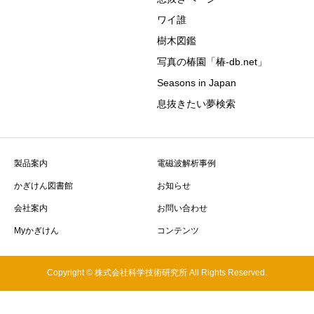
ワイ誰
樹木図鑑
写真の椿園「椿-db.net」
Seasons in Japan
息抜きたい夢検索
製品案内
電磁波解析事例
かぎけん図書館
お知らせ
会社案内
お問い合わせ
Myかぎけん
コンテンツ
Copyright © 株式会社科学技術研究所 All Rights Reserved.