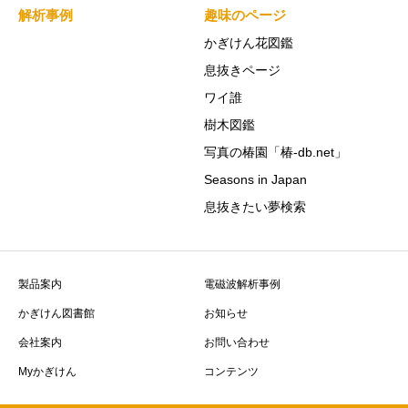
解析事例
趣味のページ
かぎけん花図鑑
息抜きページ
ワイ誰
樹木図鑑
写真の椿園「椿-db.net」
Seasons in Japan
息抜きたい夢検索
製品案内
電磁波解析事例
かぎけん図書館
お知らせ
会社案内
お問い合わせ
Myかぎけん
コンテンツ