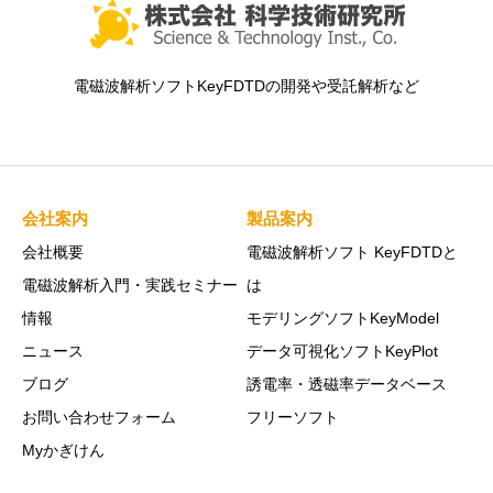
電磁波解析ソフトKeyFDTDの開発や受託解析など
会社案内
製品案内
会社概要
電磁波解析ソフト KeyFDTDと
電磁波解析入門・実践セミナー
は
情報
モデリングソフトKeyModel
ニュース
データ可視化ソフトKeyPlot
ブログ
誘電率・透磁率データベース
お問い合わせフォーム
フリーソフト
Myかぎけん