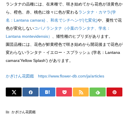
ランタナの品種には、在来種で、咲き始めてから花色が淡黄色か
ら、橙色、赤、桃色に徐々に色が変わる
ランタナ・カマラ(学
名：Lantana camara) 、和名でシチヘンゲ(七変化)
や、蔓性で花
色が変化しない
コバノランタナ（小葉のランタナ、学名：
Lantana montevidensis）
、矮性種のヒブリダがあります。
園芸品種には、花色が鮮黄橙色で咲き始めから開花後まで花色が
変わらないランタナ・イエロー・スプラッシュ (学名：Lantana
camara‘Yellow Splash’) があります。
かぎけん花図鑑 https://www.flower-db.com/ja/articles
かぎけん花図鑑