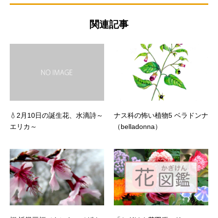
関連記事
💧2月10日の誕生花、水滴詩～
ナス科の怖い植物5 ベラドンナ
エリカ～
（belladonna）