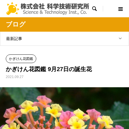

ブログ
最新記事
かぎけん花図鑑
かぎけん花図鑑 9月27日の誕生花
2021.09.27