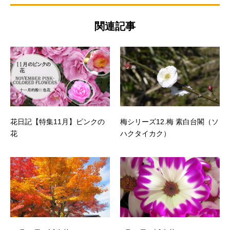
関連記事
花日記【特集11月】ピンクの
梅シリーズ12.梅 素白台閣（ソ
花
ハクタイカク）