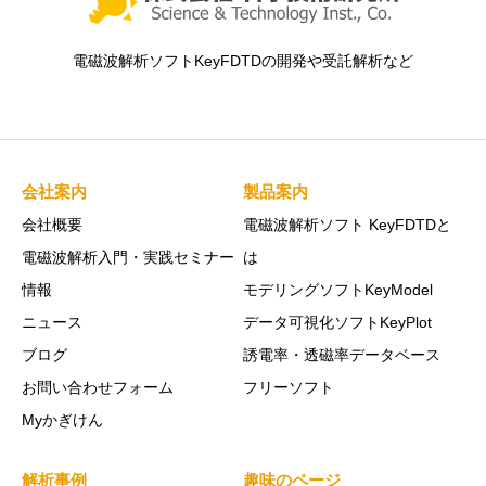
電磁波解析ソフトKeyFDTDの開発や受託解析など
会社案内
製品案内
会社概要
電磁波解析ソフト KeyFDTDと
電磁波解析入門・実践セミナー
は
情報
モデリングソフトKeyModel
ニュース
データ可視化ソフトKeyPlot
ブログ
誘電率・透磁率データベース
お問い合わせフォーム
フリーソフト
Myかぎけん
解析事例
趣味のページ