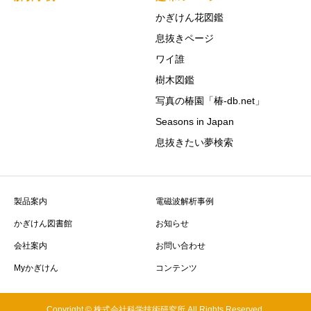
かぎけん花図鑑
息抜きページ
ワイ誰
樹木図鑑
写真の椿園「椿-db.net」
Seasons in Japan
息抜きたい夢検索
製品案内
電磁波解析事例
かぎけん図書館
お知らせ
会社案内
お問い合わせ
Myかぎけん
コンテンツ
Copyright © 株式会社科学技術研究所 All Rights Reserved.