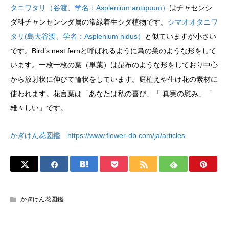
タニワタリ（谷渡、学名：Asplenium antiquum）
はチャセンシ
ダ科チャンセンシダ属の常緑着生シダ植物です。
シマオオタニワ
タリ(島大谷渡、学名：Asplenium nidus）
と似ていますが小さい
です。Bird’s nest fernと呼ばれるように鳥の巣のような形をして
います。一枚一枚の葉（単葉）は昆布のような形をしており中心
から放射状に伸びて輪状をしています。庭植えや生け花の素材に
使われます。花言葉は「あなたは私の喜び」「 真実の慰み」「
雄々しい」です。
かぎけん花図鑑 https://www.flower-db.com/ja/articles
かぎけん花図鑑