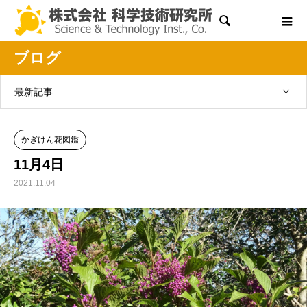

ブログ
最新記事
かぎけん花図鑑
11月4日
2021.11.04