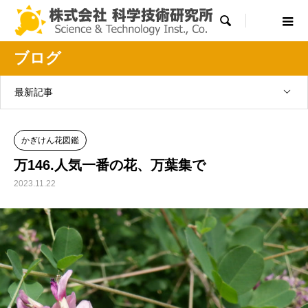

ブログ
最新記事
かぎけん花図鑑
万146.人気一番の花、万葉集で
2023.11.22