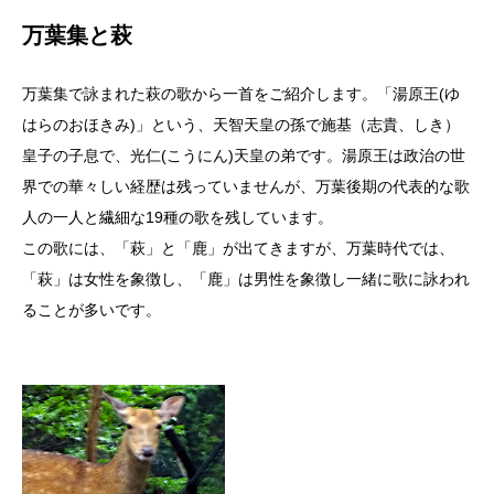
万葉集と萩
万葉集で詠まれた萩の歌から一首をご紹介します。「湯原王(ゆ
はらのおほきみ)」という、天智天皇の孫で施基（志貴、しき）
皇子の子息で、光仁(こうにん)天皇の弟です。湯原王は政治の世
界での華々しい経歴は残っていませんが、万葉後期の代表的な歌
人の一人と繊細な19種の歌を残しています。
この歌には、「萩」と「鹿」が出てきますが、万葉時代では、
「萩」は女性を象徴し、「鹿」は男性を象徴し一緒に歌に詠われ
ることが多いです。