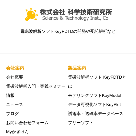
電磁波解析ソフトKeyFDTDの開発や受託解析など
会社案内
製品案内
会社概要
電磁波解析ソフト KeyFDTDと
電磁波解析入門・実践セミナー
は
情報
モデリングソフトKeyModel
ニュース
データ可視化ソフトKeyPlot
ブログ
誘電率・透磁率データベース
お問い合わせフォーム
フリーソフト
Myかぎけん