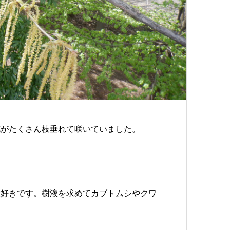
花がたくさん枝垂れて咲いていました。
大好きです。樹液を求めてカブトムシやクワ