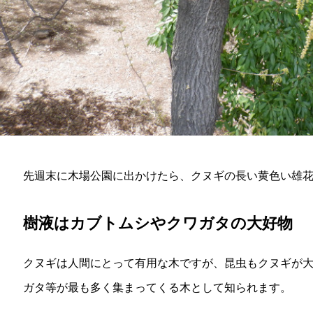
先週末に木場公園に出かけたら、クヌギの長い黄色い雄
樹液はカブトムシやクワガタの大好物
クヌギは人間にとって有用な木ですが、昆虫もクヌギが
ガタ等が最も多く集まってくる木として知られます。