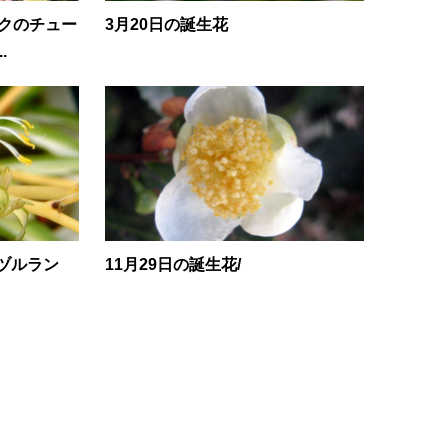
ンクのチュー
3月20日の誕生花
.
オリヅルラン
11月29日の誕生花/