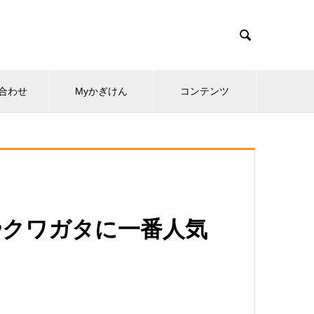

合わせ
Myかぎけん
コンテンツ
やクワガタに一番人気