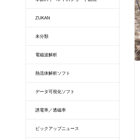
ZUKAN
未分類
電磁波解析
熱流体解析ソフト
データ可視化ソフト
誘電率／透磁率
ピックアップニュース