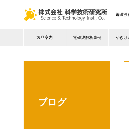
電磁波
製品案内
電磁波解析事例
かぎけ
ブログ