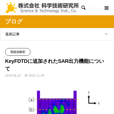

ブログ
最新記事
電磁波解析
KeyFDTDに追加されたSAR出力機能につい
て
2018.06.22
2020.11.09