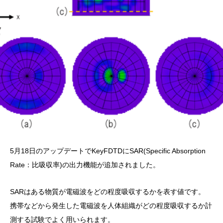
5月18日のアップデートでKeyFDTDにSAR(Specific Absorption
Rate：比吸収率)の出力機能が追加されました。
SARはある物質が電磁波をどの程度吸収するかを表す値です。
携帯などから発生した電磁波を人体組織がどの程度吸収するか計
測する試験でよく用いられます。