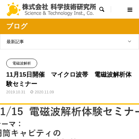

ブログ
最新記事
電磁波解析
11月15日開催 マイクロ波帯 電磁波解析体
験セミナー
2019.10.31
2020.11.09