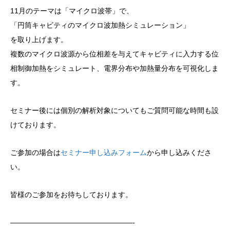
11月のテーマは「マイクロ波帯」で、
「円筒キャビティのマイクロ波加熱シミュレーション」
を取り上げます。
複数のマイクロ波源から位相差を与えてキャビティに入力する位
相制御加熱をシミュレート、電界分布や加熱量分布を可視化しま
す。
セミナー後には個別の解析対象についてもご質問可能な時間も設
けております。
ご参加の場合は
セミナー申し込みフォーム
から申し込みくださ
い。
皆様のご参加をお待ちしております。
—————————————————-