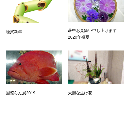
暑中お見舞い申し上げます
謹賀新年
2020年盛夏
国際らん展2019
大胆な生け花