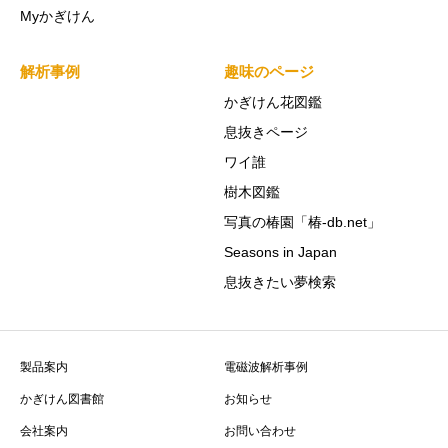
Myかぎけん
解析事例
趣味のページ
かぎけん花図鑑
息抜きページ
ワイ誰
樹木図鑑
写真の椿園「椿-db.net」
Seasons in Japan
息抜きたい夢検索
製品案内
電磁波解析事例
かぎけん図書館
お知らせ
会社案内
お問い合わせ