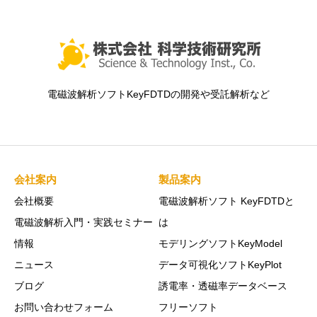
電磁波解析ソフトKeyFDTDの開発や受託解析など
会社案内
製品案内
会社概要
電磁波解析ソフト KeyFDTDと
電磁波解析入門・実践セミナー
は
情報
モデリングソフトKeyModel
ニュース
データ可視化ソフトKeyPlot
ブログ
誘電率・透磁率データベース
お問い合わせフォーム
フリーソフト