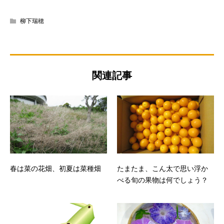
柳下瑞穂
関連記事
春は菜の花畑、初夏は菜種畑
たまたま、こん太で思い浮か
べる旬の果物は何でしょう？