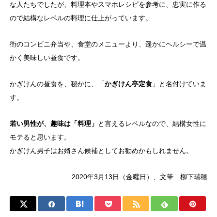
な人たちでしたが、料理本やスマホレシピを参考に、忠実に作る
ので結構なレベルの料理に仕上がっています。
街のコンビニ弁当や、食堂のメニューより、遥かにヘルシーで温
かく美味しい昼食です。
かぎけんの昼食を、秘かに、「
かぎけん亭定食
」と名付けていま
す。
若い男性が、趣味は「料理」
と言えるレベルなので、結構女性に
モテると思います。
かぎけん男子はお婿さん候補としてお勧めかもしれません。
2020年3月13日（金曜日）、文筆 柳下瑞穂