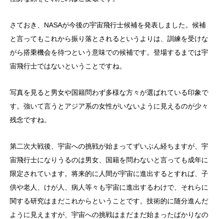
さておき、NASAが今後の宇宙飛行士候補を発表しました。候補
と言ってもこれから振り落とされるというよりは、訓練を受けな
がら搭乗機会を待つという意味での候補です。登場するまでは宇
宙飛行士ではないということですね。
写真を見ると男女や国籍問わず多様な方々が選ばれている印象で
す。強いて言うとアジア系の女性がいないように見えるのが少々
残念ですね。
第二次大戦後、宇宙への挑戦が始まってずいぶん経ちますが、宇
宙飛行士になりうるのは男女、国籍を問わないと言っても成年に
限定されています。将来的に人間が宇宙に進出するとすれば、子
供や老人、けが人、病人等々も宇宙に進出するわけで、それらに
関する研究はまだこれからということです。技術的に随分進んだ
ように見えますが、宇宙への挑戦はまだまだ始まったばかりなの