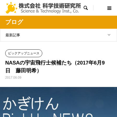

ブログ
最新記事
ピックアップニュース
NASAの宇宙飛行士候補たち（2017年6月9
日 藤田明希）
2017.06.09