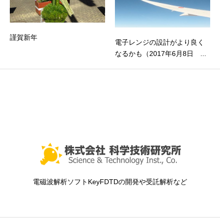
謹賀新年
電子レンジの設計がより良く
なるかも（2017年6月8日 ...
電磁波解析ソフトKeyFDTDの開発や受託解析など