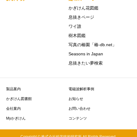
かぎけん花図鑑
息抜きページ
ワイ誰
樹木図鑑
写真の椿園「椿-db.net」
Seasons in Japan
息抜きたい夢検索
製品案内
電磁波解析事例
かぎけん図書館
お知らせ
会社案内
お問い合わせ
Myかぎけん
コンテンツ
Copyright © 株式会社科学技術研究所 All Rights Reserved.