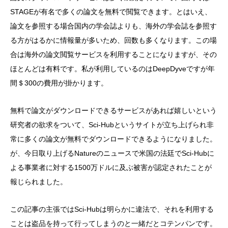
STAGEが有名で多くの論文を無料で閲覧できます。とはいえ、
論文を参照する場合国内の学会誌よりも、海外の学会誌を参照す
る方がはるかに情報量が多いため、回数も多くなります。この場
合は海外の論文閲覧サービスを利用することになりますが、その
ほとんどは有料です。私が利用しているのはDeepDyveですが年
間＄300の費用が掛かります。
無料で論文がダウンロードできるサービスがあれば嬉しいという
研究者の欲求をついて、Sci-Hubというサイトが立ち上げられ非
常に多くの論文が無料でダウンロードできるようになりました。
が、今日取り上げるNatureのニュースで米国の法廷でSci-Hubに
よる事業者に対する1500万ドルに及ぶ被害が認定されたことが
報じられました。
この記事の主張ではSci-Hubは明らかに違法で、それを利用する
ことは盗品を持って行ってしまうのと一緒だとコテンパンです。