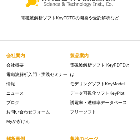
電磁波解析ソフトKeyFDTDの開発や受託解析など
会社案内
製品案内
会社概要
電磁波解析ソフト KeyFDTDと
電磁波解析入門・実践セミナー
は
情報
モデリングソフトKeyModel
ニュース
データ可視化ソフトKeyPlot
ブログ
誘電率・透磁率データベース
お問い合わせフォーム
フリーソフト
Myかぎけん
解析事例
趣味のページ