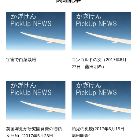
宇宙で白菜栽培
コンコルドの次（2017年6月
27日 藤田明希）
英国与党が研究開発費の増額
胎児の免疫(2017年6月15日
を公約（2017年5月23日 ...
藤田明希）