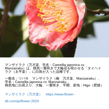
マンザイラク（万才楽、学名：Camellia japonica cv.
Manzairaku）は、桃色一重咲きで大輪花を咲かせる「タイヘイ
ラク（太平楽）」に白斑が入った品種です。
一般名：ツバキ マンザイラク（椿 万才楽、Manzairaku）、
学名：Camellia japonica cv. Manzairaku 、
桃色地に白斑入り、大輪、一重咲き、平開、産地：Higo（肥後）
マンザイラク（万才楽） https://www.flower-
db.com/ja/flower:2024