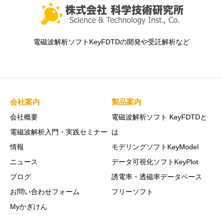
電磁波解析ソフトKeyFDTDの開発や受託解析など
会社案内
製品案内
会社概要
電磁波解析ソフト KeyFDTDと
電磁波解析入門・実践セミナー
は
情報
モデリングソフトKeyModel
ニュース
データ可視化ソフトKeyPlot
ブログ
誘電率・透磁率データベース
お問い合わせフォーム
フリーソフト
Myかぎけん