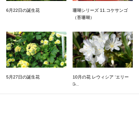
6月22日の誕生花
珊瑚シリーズ 11.コケサンゴ
（苔珊瑚）
5月27日の誕生花
10月の花 レウィシア ‘エリー
ゼ̵...