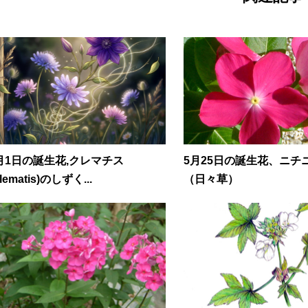
月1日の誕生花,クレマチス
5月25日の誕生花、ニチ
lematis)のしずく...
（日々草）