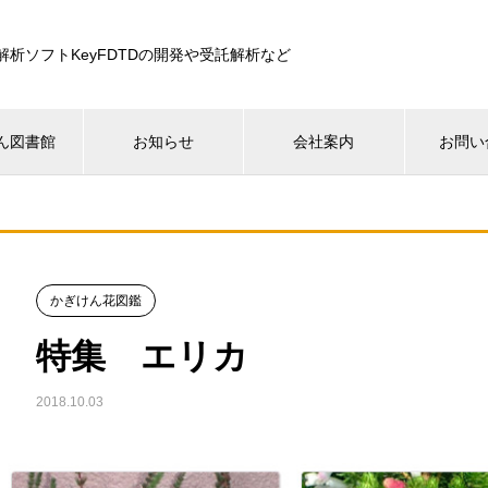
解析ソフトKeyFDTDの開発や受託解析など
ん図書館
お知らせ
会社案内
お問い
かぎけん花図鑑
特集 エリカ
2018.10.03