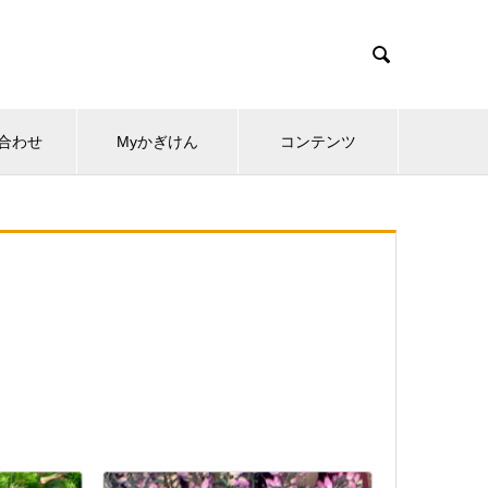

合わせ
Myかぎけん
コンテンツ