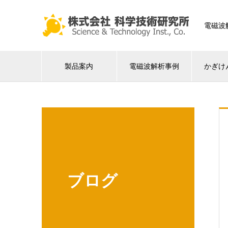
電磁波
製品案内
電磁波解析事例
かぎけ
ブログ