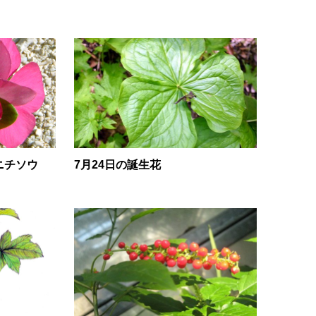
ニチソウ
7月24日の誕生花