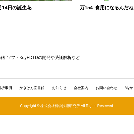
月14日の誕生花
万154. 食用になるんだね
解析ソフトKeyFDTDの開発や受託解析など
解析事例
かぎけん図書館
お知らせ
会社案内
お問い合わせ
My
Copyright © 株式会社科学技術研究所 All Rights Reserved.