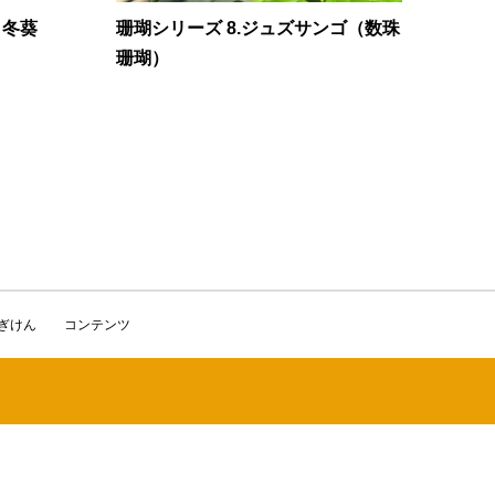
 冬葵
珊瑚シリーズ 8.ジュズサンゴ（数珠
珊瑚）
かぎけん
コンテンツ