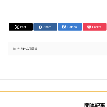
Post
Share
Hatena
Pocket
かぎけん花図鑑
関連記事