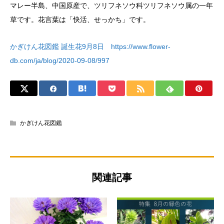
マレー半島、中国原産で、ツリフネソウ科ツリフネソウ属の一年
草です。花言葉は「快活、せっかち」です。
かぎけん花図鑑 誕生花9月8日 https://www.flower-
db.com/ja/blog/2020-09-08/997
かぎけん花図鑑
関連記事