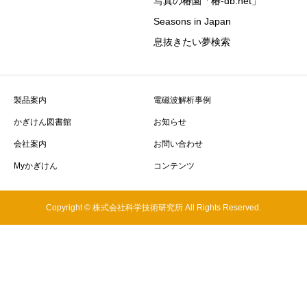
写真の椿園「椿-db.net」
Seasons in Japan
息抜きたい夢検索
製品案内
電磁波解析事例
かぎけん図書館
お知らせ
会社案内
お問い合わせ
Myかぎけん
コンテンツ
Copyright © 株式会社科学技術研究所 All Rights Reserved.