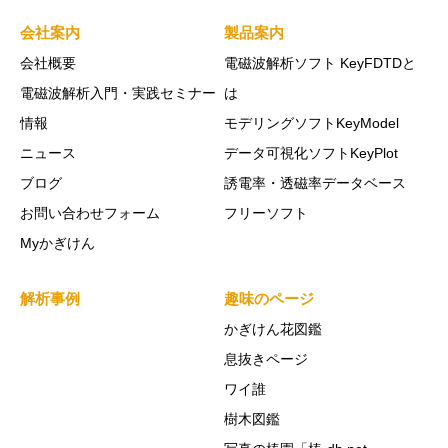
会社案内
製品案内
会社概要
電磁波解析ソフト KeyFDTDと
電磁波解析入門・実践セミナー
は
情報
モデリングソフトKeyModel
ニュース
データ可視化ソフトKeyPlot
ブログ
誘電率・透磁率データベース
お問い合わせフォーム
フリーソフト
Myかぎけん
解析事例
趣味のページ
かぎけん花図鑑
息抜きページ
ワイ誰
樹木図鑑