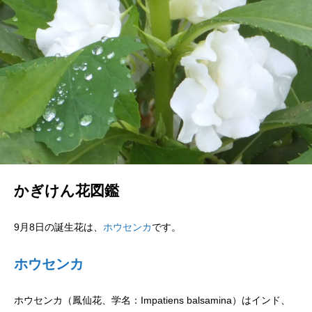
かぎけん花図鑑
9月8日の誕生花は、
ホウセンカ
です。
ホウセンカ
ホウセンカ（鳳仙花、学名：Impatiens balsamina）はインド、